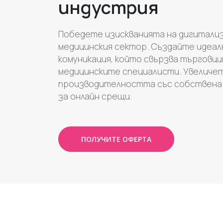
индустрия
Победете изискванията на дигитали
медицинския сектор. Създайте идеалн
комуникация, който свързва търговци
медицинските специалисти. Увеличе
производителността със собствена
за онлайн срещи.
ПОЛУЧИТЕ ОФЕРТА