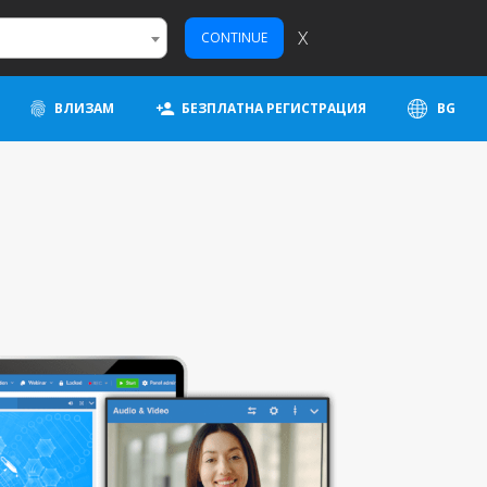
X
CONTINUE
ВЛИЗАМ
БЕЗПЛАТНА РЕГИСТРАЦИЯ
BG