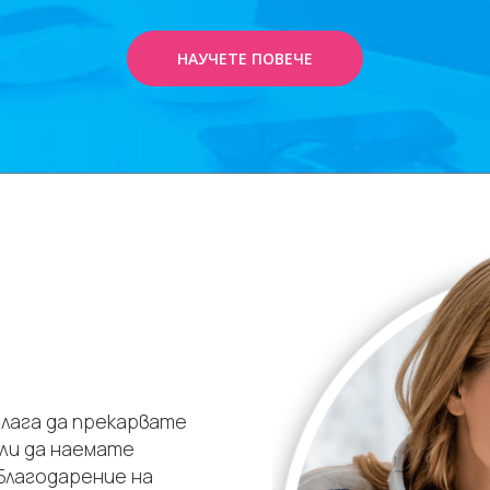
НАУЧЕТЕ ПОВЕЧЕ
алага да прекарвате
или да наемате
Благодарение на