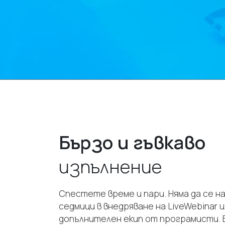
Бързо и гъвкаво
изпълнение
Спестете време и пари. Няма да се н
седмици в внедряване на LiveWebinar 
допълнителен екип от програмисти. 