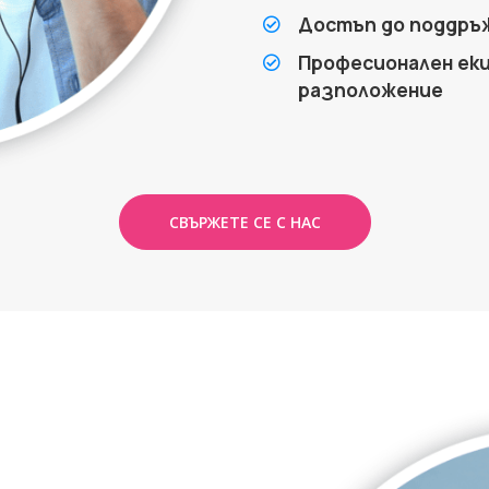
Достъп до поддръж
Професионален еки
разположение
СВЪРЖЕТЕ СЕ С НАС