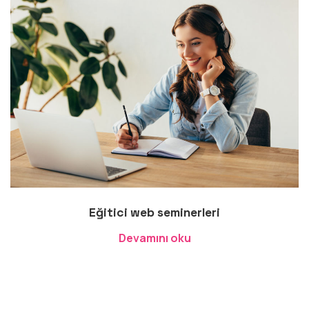
Eğitici web seminerleri
Devamını oku