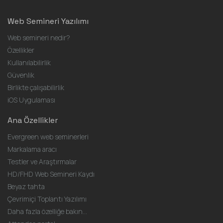
Web Semineri Yazılımı
Web semineri nedir?
Özellikler
Kullanılabilirlik
Güvenlik
Birlikte çalışabilirlik
iOS Uygulaması
Ana Özellikler
Evergreen web seminerleri
Markalama aracı
Testler ve Araştırmalar
HD/FHD Web Semineri Kaydı
Beyaz tahta
Çevrimiçi Toplantı Yazılımı
Daha fazla özelliğe bakın...