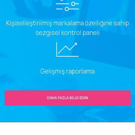
Kişiselleştirilmiş markalama özelliğine sahip
sezgisel kontrol paneli
Gelişmiş raporlama
DAHA FAZLA BILGI EDIN