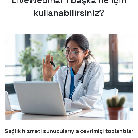
LiveWebinar'ı başka ne için
kullanabilirsiniz?
Sağlık hizmeti sunucularıyla çevrimiçi toplantılar