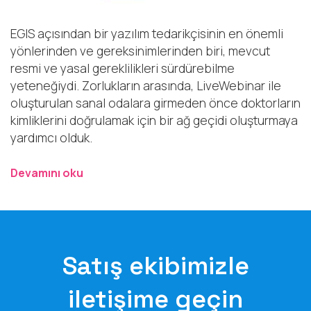
EGIS açısından bir yazılım tedarikçisinin en önemli
yönlerinden ve gereksinimlerinden biri, mevcut
resmi ve yasal gereklilikleri sürdürebilme
yeteneğiydi. Zorlukların arasında, LiveWebinar ile
oluşturulan sanal odalara girmeden önce doktorların
kimliklerini doğrulamak için bir ağ geçidi oluşturmaya
yardımcı olduk.
Devamını oku
Satış ekibimizle
iletişime geçin