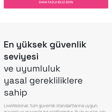
DAHA FAZLA BILGI EDIN
En yüksek güvenlik
seviyesi
ve uyumluluk
yasal gerekliliklere
sahip
LiveWebinar, tüm güvenlik standartlarına uygun,
güvenli ve güvenilir bir platformdur. Bu hususlar, sıkı