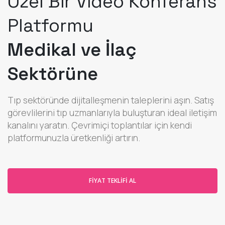
Özel Bir Video Konferans
Platformu
Medikal ve İlaç
Sektörüne
Tıp sektöründe dijitalleşmenin taleplerini aşın. Satış
görevlilerini tıp uzmanlarıyla buluşturan ideal iletişim
kanalını yaratın. Çevrimiçi toplantılar için kendi
platformunuzla üretkenliği artırın.
FIYAT TEKLIFI AL