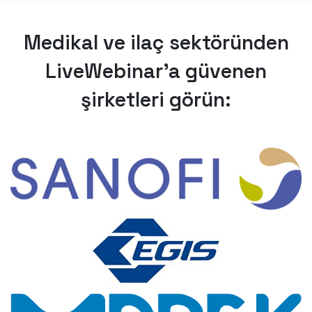
Medikal ve ilaç sektöründen
LiveWebinar'a güvenen
şirketleri görün: