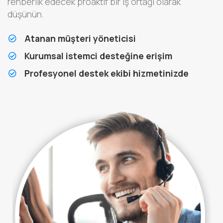
rehberlik edecek proaktif bir iş ortağı olarak
düşünün.
Atanan müşteri yöneticisi
Kurumsal istemci desteğine erişim
Profesyonel destek ekibi hizmetinizde