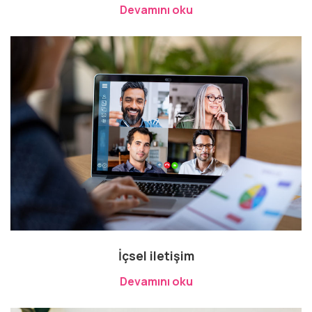
Devamını oku
İçsel iletişim
Devamını oku