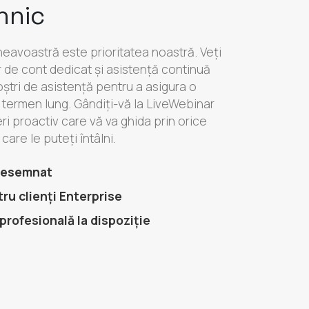
hnic
eavoastră este prioritatea noastră. Veți
de cont dedicat și asistență continuă
oștri de asistență pentru a asigura o
termen lung. Gândiți-vă la LiveWebinar
ri proactiv care vă va ghida prin orice
are le puteți întâlni.
 desemnat
ru clienți Enterprise
profesională la dispoziție