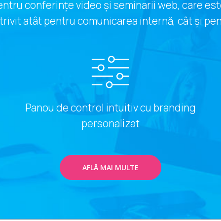
entru conferințe video și seminarii web, care este
rivit atât pentru comunicarea internă, cât și pe
Panou de control intuitiv cu branding
personalizat
AFLĂ MAI MULTE