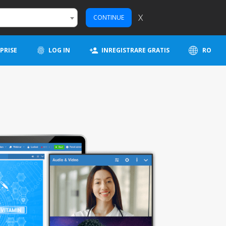
X
CONTINUE
PRISE
LOG IN
INREGISTRARE GRATIS
RO