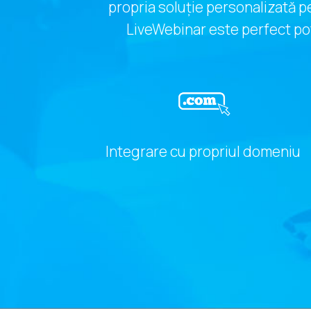
propria soluție personalizată p
LiveWebinar este perfect pot
Integrare cu propriul domeniu