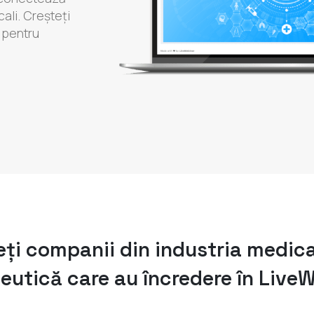
ali. Creșteți
 pentru
ți companii din industria medica
utică care au încredere în Live