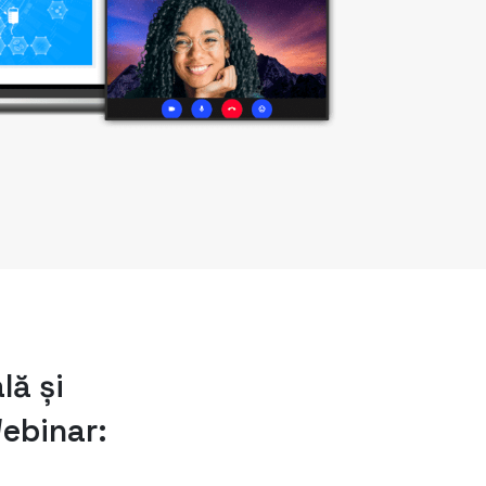
lă și
Webinar: