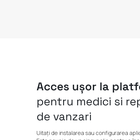
Acces ușor la plat
pentru medici si re
de vanzari
Uitați de instalarea sau configurarea apli