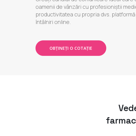
oamenii de vânzări cu profesioniștii medic
productivitatea cu propria dvs. platformă
întâlniri online.
OBȚINEȚI O COTAȚIE
Vede
farmace