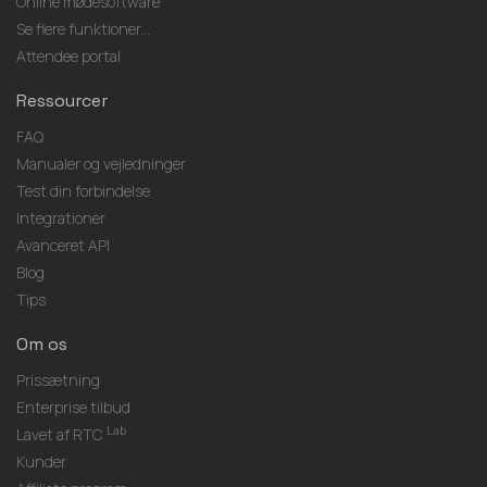
Online mødesoftware
Se flere funktioner...
Attendee portal
Ressourcer
FAQ
Manualer og vejledninger
Test din forbindelse
Integrationer
Avanceret API
Blog
Tips
Om os
Prissætning
Enterprise tilbud
Lab
Lavet af RTC
Kunder