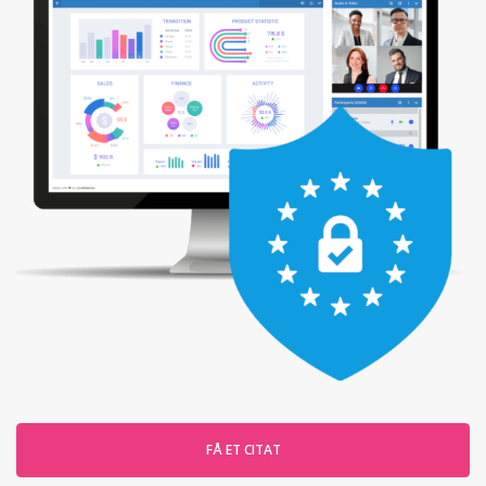
FÅ ET CITAT