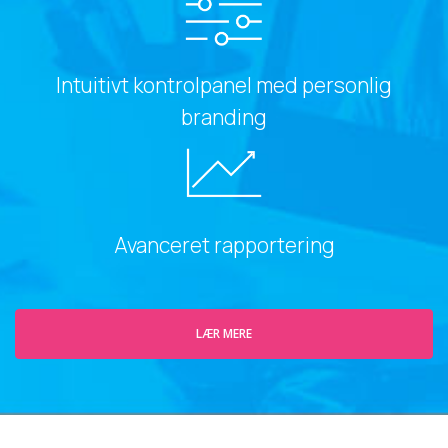
Intuitivt kontrolpanel med personlig
branding
Avanceret rapportering
LÆR MERE