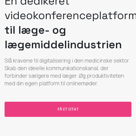
En dedikeret
videokonferenceplatfor
til læge- og
lægemiddelindustrien
Slå kravene til digitalisering i den medicinske sektor.
Skab den ideelle kommunikationskanal, der
forbinder sælgere med læger. Øg produktiviteten
med din egen platform til onlinemøder.
FÅ ET CITAT