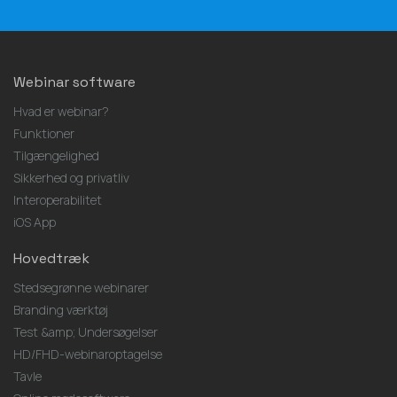
Webinar software
Hvad er webinar?
Funktioner
Tilgængelighed
Sikkerhed og privatliv
Interoperabilitet
iOS App
Hovedtræk
Stedsegrønne webinarer
Branding værktøj
Test &amp; Undersøgelser
HD/FHD-webinaroptagelse
Tavle