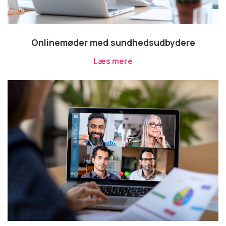
Onlinemøder med sundhedsudbydere
Læs mere