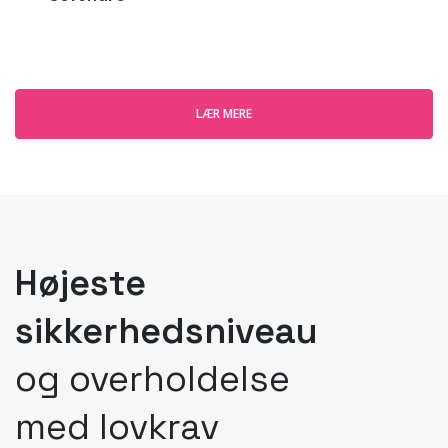
LÆR MERE
Højeste
sikkerhedsniveau
og overholdelse
med lovkrav