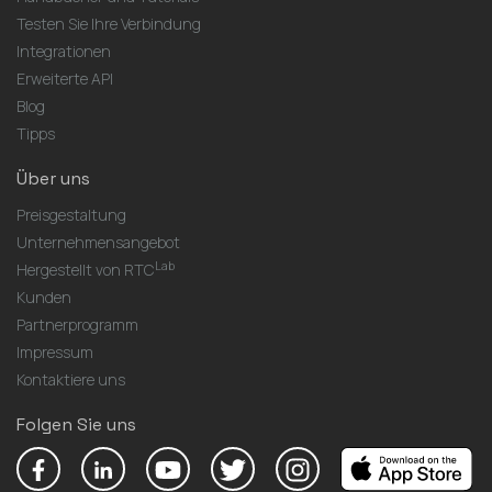
Testen Sie Ihre Verbindung
Integrationen
Erweiterte API
Blog
Tipps
Über uns
Preisgestaltung
Unternehmensangebot
Lab
Hergestellt von RTC
Kunden
Partnerprogramm
Impressum
Kontaktiere uns
Folgen Sie uns