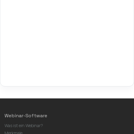
Webinar-Software
Was ist ein Webinar?
Merkmale