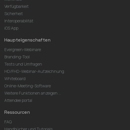
Verfügbarkeit
Sicherheit
Interoperabilität
iOS App
Haupteigenschaften
Evergreen-Webinare
Branding-Tool
Tests und Umfragen
HD/FHD-Webinar-Aufzeichnung
Whiteboard
Online-Meeting-Software
Weitere Funktionen anzeigen ...
Attendee portal
Ressourcen
FAQ
Handbücher und Tutorials