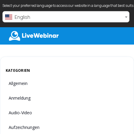
Select your preferred language to access our website in a language that best suits
English
LIVEWEBINAR.COM
KATEGORIEN
Allgemein
Anmeldung
Audio-Video
Aufzeichnungen