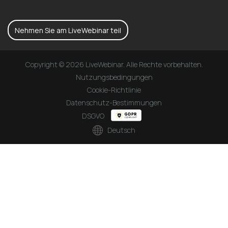
Nehmen Sie am LiveWebinar teil
Copyright © 2026 LiveWebinar. Alle Rechte vorbehalten.
Nutzungsbedingungen
Cookie-Richtlinie
Datenschutz-Bestimmungen
DSGVO
Deutsch