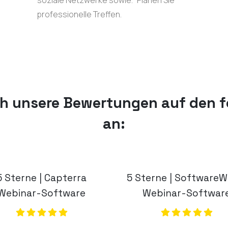
professionelle Treffen.
ch unsere Bewertungen auf den f
an:
5 Sterne | Capterra
5 Sterne | SoftwareW
Webinar-Software
Webinar-Softwar