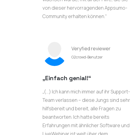
von dieser hervorragenden Appsumo-
Community erhalten können.“
Veryfied reviewer
G2crowd-Benutzer
„Einfach genial!“
„(...) Ich kann mich immer auf ihr Support-
Team verlassen – diese Jungs sind sehr
hilfsbereit und bereit, alle Fragen zu
beantworten. Ich hatte bereits
Erfahrungen mit ähnlicher Software und
LiveWebinar ist weit über dem