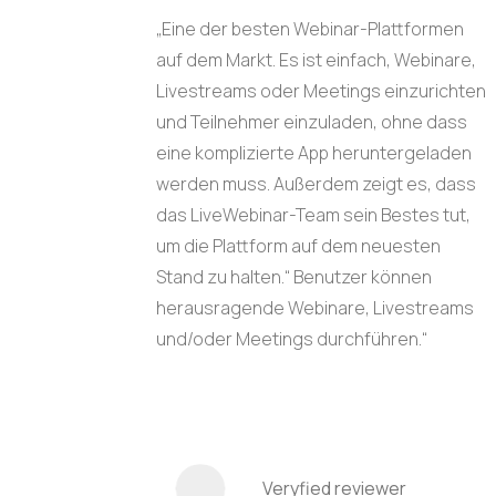
„Eine der besten Webinar-Plattformen
auf dem Markt. Es ist einfach, Webinare,
Livestreams oder Meetings einzurichten
und Teilnehmer einzuladen, ohne dass
eine komplizierte App heruntergeladen
werden muss. Außerdem zeigt es, dass
das LiveWebinar-Team sein Bestes tut,
um die Plattform auf dem neuesten
Stand zu halten.“ Benutzer können
herausragende Webinare, Livestreams
und/oder Meetings durchführen.“
Veryfied reviewer