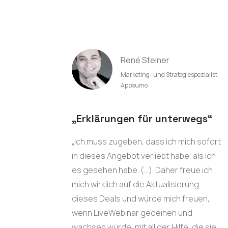
René Steiner
Marketing- und Strategiespezialist,
Appsumo
„Erklärungen für unterwegs“
„Ich muss zugeben, dass ich mich sofort
in dieses Angebot verliebt habe, als ich
es gesehen habe. (…). Daher freue ich
mich wirklich auf die Aktualisierung
dieses Deals und würde mich freuen,
wenn LiveWebinar gedeihen und
wachsen würde, mit all der Hilfe, die sie