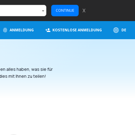
X
CONTINUE
ANMELDUNG
KOSTENLOSE ANMELDUNG
DE
n
en alles haben, was sie für
es mit Ihnen zu teilen!