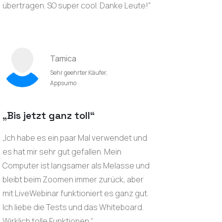
übertragen. SO super cool. Danke Leute!"
Tamica
Sehr geehrter Käufer,
Appsumo
„Bis jetzt ganz toll“
„Ich habe es ein paar Mal verwendet und
es hat mir sehr gut gefallen. Mein
Computer ist langsamer als Melasse und
bleibt beim Zoomen immer zurück, aber
mit LiveWebinar funktioniert es ganz gut.
Ich liebe die Tests und das Whiteboard.
Wirklich tolle Funktionen.“