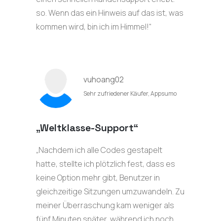
so. Wenn das ein Hinweis auf das ist, was
kommen wird, bin ich im Himmel!“
vuhoang02
Sehr zufriedener Käufer, Appsumo
„Weltklasse-Support“
„Nachdem ich alle Codes gestapelt
hatte, stellte ich plötzlich fest, dass es
keine Option mehr gibt, Benutzer in
gleichzeitige Sitzungen umzuwandeln. Zu
meiner Überraschung kam weniger als
fünf Minuten später, während ich noch