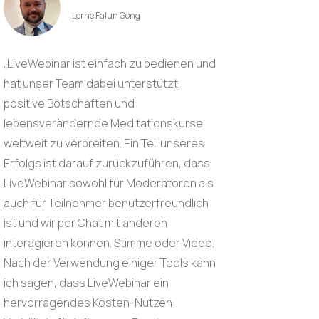
Lerne Falun Gong
„LiveWebinar ist einfach zu bedienen und
hat unser Team dabei unterstützt,
positive Botschaften und
lebensverändernde Meditationskurse
weltweit zu verbreiten. Ein Teil unseres
Erfolgs ist darauf zurückzuführen, dass
LiveWebinar sowohl für Moderatoren als
auch für Teilnehmer benutzerfreundlich
ist und wir per Chat mit anderen
interagieren können. Stimme oder Video.
Nach der Verwendung einiger Tools kann
ich sagen, dass LiveWebinar ein
hervorragendes Kosten-Nutzen-