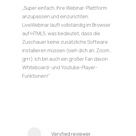
„Super einfach, Ihre Webinar-Plattform
anzupassen und einzurichten.
LiveWebinar läuft vollständig im Browser
auf HTML5, was bedeutet, dass die
Zuschauer keine zusätzliche Software
installieren müssen (sieh dich an, Zoom…
grrr). Ich bin auch ein großer Fan davon
Whiteboard- und Youtube-Player-
Funktionen!“
Veryfied reviewer