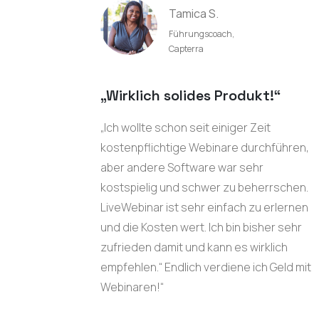
Tamica S.
Führungscoach,
Capterra
„Wirklich solides Produkt!“
„Ich wollte schon seit einiger Zeit
kostenpflichtige Webinare durchführen,
aber andere Software war sehr
kostspielig und schwer zu beherrschen.
LiveWebinar ist sehr einfach zu erlernen
und die Kosten wert. Ich bin bisher sehr
zufrieden damit und kann es wirklich
empfehlen.“ Endlich verdiene ich Geld mit
Webinaren!“