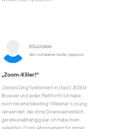
BQuotable
Sehr zufriedener Käufer, Appsumo
„Zoom-Killer!“
„Dieses Ding funktioniert in (fast) JEDEM
Browser und jeder Plattform! Ich habe
noch nie eine Meeting-/Webinar-Lösung
verwendet, die ohne Download wirklich
geräteunabhängig war. Ich habe mein
geliebtes Zoom-Abonnement für immer