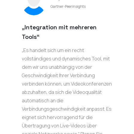
Gartner-Peerinsights
„Integration mit mehreren
Tools“
„Es handelt sich um ein recht
vollständiges und dynamisches Tool, mit
dem wir uns unabhängig von der
Geschwindigkeit Ihrer Verbindung
verbinden können, um Videokonferenzen
abzuhalten, da sich die Videoqualität
automatisch an die
Verbindungsgeschwindigkeit anpasst. Es
eignet sich hervorragend für die
Übertragung von Live-Videos über
soziale Netzwerke sowie.“ Planen Sie