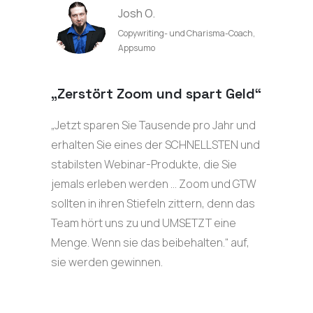
Josh O.
Copywriting- und Charisma-Coach,
Appsumo
„Zerstört Zoom und spart Geld“
„Jetzt sparen Sie Tausende pro Jahr und
erhalten Sie eines der SCHNELLSTEN und
stabilsten Webinar-Produkte, die Sie
jemals erleben werden … Zoom und GTW
sollten in ihren Stiefeln zittern, denn das
Team hört uns zu und UMSETZT eine
Menge. Wenn sie das beibehalten.“ auf,
sie werden gewinnen.