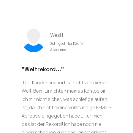
WesH
Sehr geehrter Käufer,
Appsumo
"Weltrekord..."
„Der Kundensupport ist nicht von dieser
Welt. Beim Einrichten meines Kontos bin
ich mir nicht sicher, was schief gelaufen
ist, da ich nicht meine vollständige E-Mail-
Adresse eingegeben habe … Für mich –
das ist der Rekord! Ich habe noch nie
einen schnellen Kundensupport erlebt.“