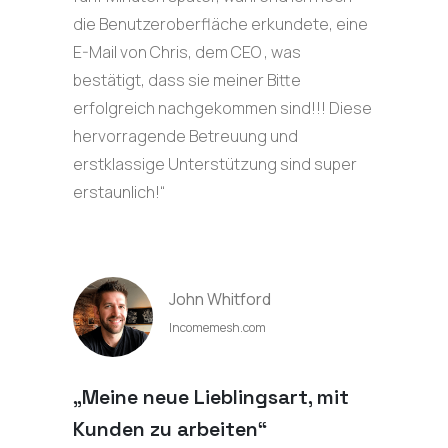
die Benutzeroberfläche erkundete, eine
E-Mail von Chris, dem CEO , was
bestätigt, dass sie meiner Bitte
erfolgreich nachgekommen sind!!! Diese
hervorragende Betreuung und
erstklassige Unterstützung sind super
erstaunlich!“
John Whitford
Incomemesh.com
„Meine neue Lieblingsart, mit
Kunden zu arbeiten“