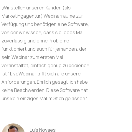
„Wir stellen unseren Kunden (als
Marketingagentur) Webinarräume zur
Verfügung und benötigen eine Software,
von der wir wissen, dass sie jedes Mal
zuverlässig und ohne Probleme
funktioniert und auch für jemanden, der
sein Webinar zum ersten Mal
veranstaltet, einfach genug zu bedienen
ist.“ LiveWebinar trifft sich alle unsere
Anforderungen. Ehrlich gesagt, ich habe
keine Beschwerden. Diese Software hat
uns kein einziges Mal im Stich gelassen.“
Luís Novaes