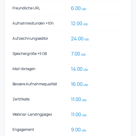
6.00
Freundliche URL
USD
12.00
Aufnahmestunden +10h
USD
24.00
Aufzeichnungseditor
USD
7.00
Speichergröße +5 GB
USD
14.00
Mail-Vorlagen
USD
16.00
Bessere Aufnahmequalität
USD
11.00
Zertifikate
USD
11.00
Webinar-Landingpages
USD
9.00
Engagement
USD