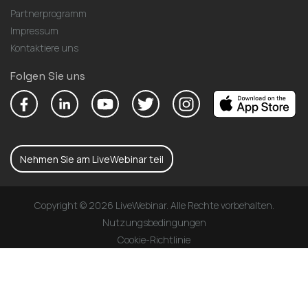
Partnerprogramm
Impressum
Kontaktiere uns
Folgen Sie uns
Nehmen Sie am LiveWebinar teil
Copyright © 2026 LiveWebinar. Alle Rechte vorbehalten.
Nutzungsbedingungen
Cookie-Richtlinie
Datenschutz-Bestimmungen
DSGVO
Deutsch