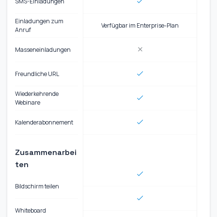
SMS-Einladungen
Einladungen zum
Verfügbar im Enterprise-Plan
Anruf
Masseneinladungen
Freundliche URL
Wiederkehrende
Webinare
Kalenderabonnement
Zusammenarbei
ten
Bildschirm teilen
Whiteboard