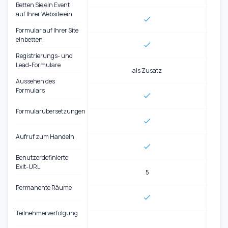
Betten Sie ein Event
auf Ihrer Website ein
Formular auf Ihrer Site
einbetten
Registrierungs- und
Lead-Formulare
als Zusatz
Aussehen des
Formulars
Formularübersetzungen
Aufruf zum Handeln
Benutzerdefinierte
Exit-URL
5
Permanente Räume
Teilnehmerverfolgung