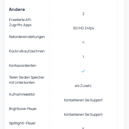
Andere
2
Erweiterte API-
Zugriffs-Apps
SD/HD 24fps
Rekordereinstellungen
Rückrufe aufzeichnen
1
Kontoassistenten
Teilen Sie den Speicher
mit Unterkonten
als Zusatz
Aufnahmeeditor
Kontaktieren Sie Support
Brightcove-Player
Kontaktieren Sie Support
Spotlightr-Player
5