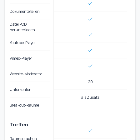
Dokumente teilen
Datei POD
herunterladen
Youtube-Player
Vimeo-Player
Website-Moderator
20
Unterkonten
als Zusatz
Breakout-Räume
Treffen
Raumsprachen