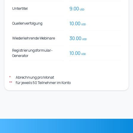
9.00
Untertitel
USD
10.00
Quellenverfolgung
USD
30.00
Wiederkehrende Webinare
USD
Registrierungsformular-
10.00
USD
Generator
*
Abrechnung pro Monat
**
für jeweils 50 Teilnehmer im Konto