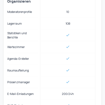
Organisieren
Moderatorenprofile
10
Lagerraum
1GB
Statistiken und
Berichte
Wartezimmer
Agenda-Ersteller
Raumaufteilung
Präsenzmanager
E-Mail-Einladungen
200/24h