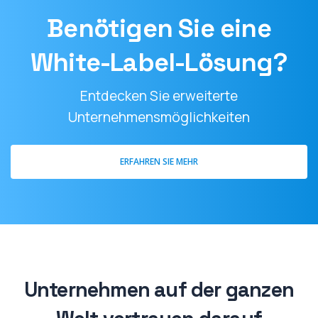
Benötigen Sie eine
White-Label-Lösung?
Entdecken Sie erweiterte
Unternehmensmöglichkeiten
ERFAHREN SIE MEHR
Unternehmen auf der ganzen