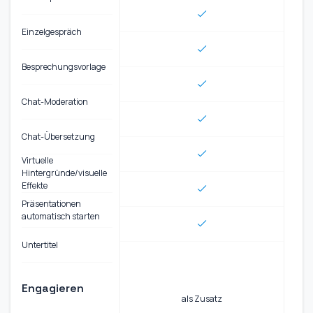
Einzelgespräch
Besprechungsvorlage
Chat-Moderation
Chat-Übersetzung
Virtuelle
Hintergründe/visuelle
Effekte
Präsentationen
automatisch starten
Untertitel
Engagieren
als Zusatz