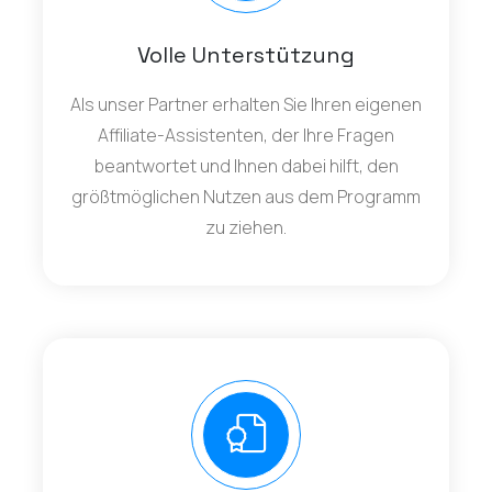
Volle Unterstützung
Als unser Partner erhalten Sie Ihren eigenen
Affiliate-Assistenten, der Ihre Fragen
beantwortet und Ihnen dabei hilft, den
größtmöglichen Nutzen aus dem Programm
zu ziehen.