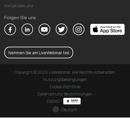
Kontaktiere uns
Folgen Sie uns
Nehmen Sie am LiveWebinar teil
Copyright © 2026 LiveWebinar. Alle Rechte vorbehalten.
Nutzungsbedingungen
Cookie-Richtlinie
Datenschutz-Bestimmungen
DSGVO
Deutsch