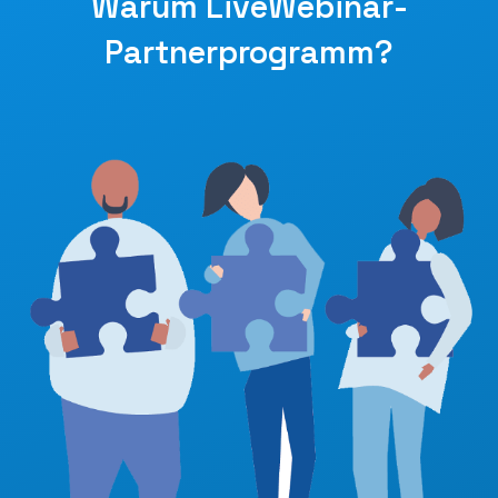
Warum LiveWebinar-
Partnerprogramm?