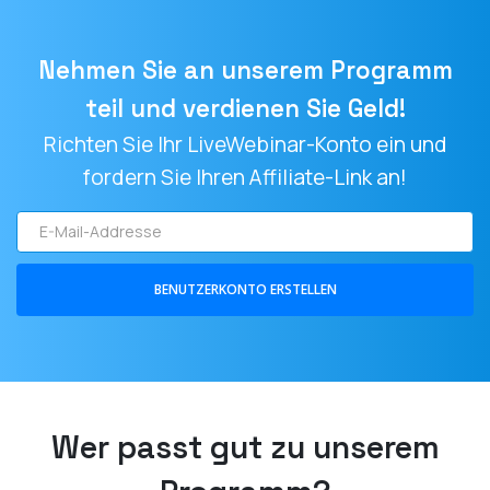
Nehmen Sie an unserem Programm
teil und verdienen Sie Geld!
Richten Sie Ihr LiveWebinar-Konto ein und
fordern Sie Ihren Affiliate-Link an!
E-
Mail-
Addresse
BENUTZERKONTO ERSTELLEN
Wer passt gut zu unserem