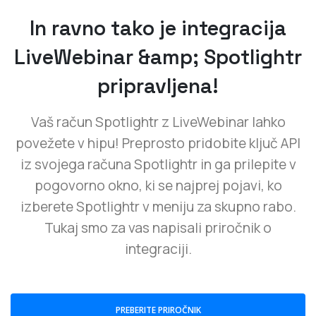
In ravno tako je integracija
LiveWebinar &amp; Spotlightr
pripravljena!
Vaš račun Spotlightr z LiveWebinar lahko
povežete v hipu! Preprosto pridobite ključ API
iz svojega računa Spotlightr in ga prilepite v
pogovorno okno, ki se najprej pojavi, ko
izberete Spotlightr v meniju za skupno rabo.
Tukaj smo za vas napisali priročnik o
integraciji.
PREBERITE PRIROČNIK