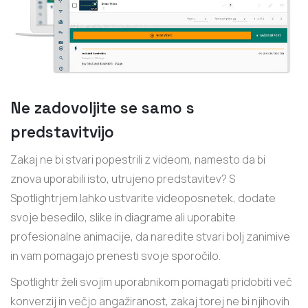
Ne zadovoljite se samo s
predstavitvijo
Zakaj ne bi stvari popestrili z videom, namesto da bi
znova uporabili isto, utrujeno predstavitev? S
Spotlightrjem lahko ustvarite videoposnetek, dodate
svoje besedilo, slike in diagrame ali uporabite
profesionalne animacije, da naredite stvari bolj zanimive
in vam pomagajo prenesti svoje sporočilo.
Spotlightr želi svojim uporabnikom pomagati pridobiti več
konverzij in večjo angažiranost, zakaj torej ne bi njihovih