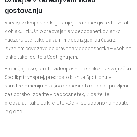
gostovanju
Vsi vaši videoposnetki gostujejo na zanesljivih strežnikih
v oblaku. Izkušnjo predvajanja videoposnetkov lahko
nadzorujete, tako da vam ni treba izgubljati časa z
iskanjem povezave do pravega videoposnetka – vsebino
lahko takoj delite s Spotlightrjem.
Prepričajte se, da ste videoposnetek naložili v svoj račun
Spotlightr vnaprej, preprosto kliknite Spotlightr v
spustnem meniju in vaši videoposnetki bodo pripravljeni
za uporabo. Izberite videoposnetek, ki ga želite
predvajati, tako da kliknete »Deli«, se udobno namestite
in glejte!