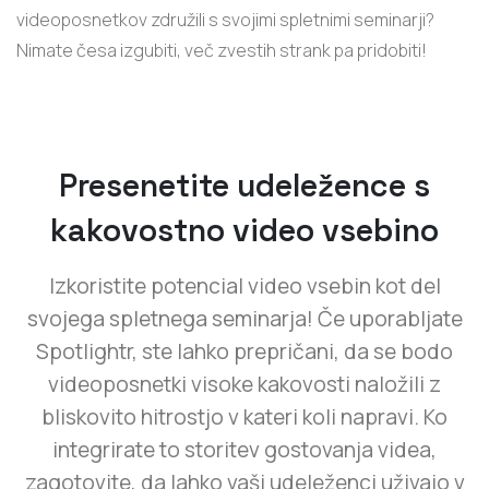
videoposnetkov združili s svojimi spletnimi seminarji?
Nimate česa izgubiti, več zvestih strank pa pridobiti!
Presenetite udeležence s
kakovostno video vsebino
Izkoristite potencial video vsebin kot del
svojega spletnega seminarja! Če uporabljate
Spotlightr, ste lahko prepričani, da se bodo
videoposnetki visoke kakovosti naložili z
bliskovito hitrostjo v kateri koli napravi. Ko
integrirate to storitev gostovanja videa,
zagotovite, da lahko vaši udeleženci uživajo v