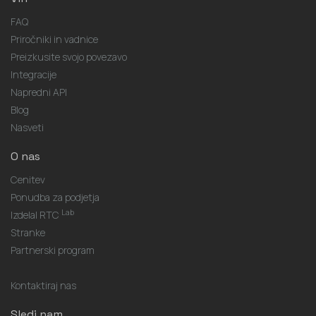
FAQ
Priročniki in vadnice
Preizkusite svojo povezavo
Integracije
Napredni API
Blog
Nasveti
O nas
Cenitev
Ponudba za podjetja
Lab
Izdelal RTC
Stranke
Partnerski program
Kontaktiraj nas
Sledi nam