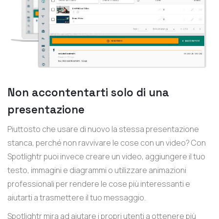
Non accontentarti solo di una
presentazione
Piuttosto che usare di nuovo la stessa presentazione
stanca, perché non ravvivare le cose con un video? Con
Spotlightr puoi invece creare un video, aggiungere il tuo
testo, immagini e diagrammi o utilizzare animazioni
professionali per rendere le cose più interessanti e
aiutarti a trasmettere il tuo messaggio.
Spotlightr mira ad aiutare i propri utenti a ottenere più