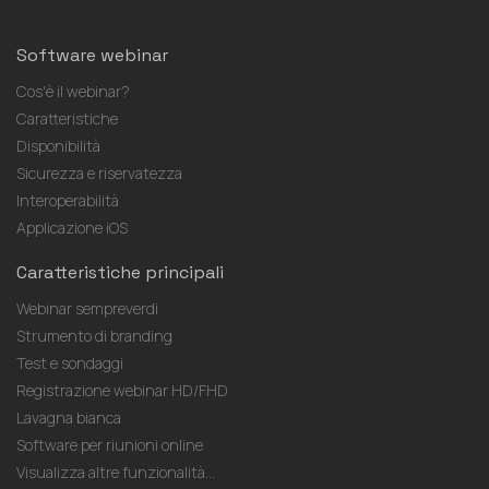
Software webinar
Cos'è il webinar?
Caratteristiche
Disponibilità
Sicurezza e riservatezza
Interoperabilità
Applicazione iOS
Caratteristiche principali
Webinar sempreverdi
Strumento di branding
Test e sondaggi
Registrazione webinar HD/FHD
Lavagna bianca
Software per riunioni online
Visualizza altre funzionalità...