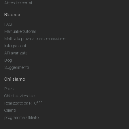
Attendee portal
Risorse
FAQ
Manuali e tutorial
Metti alla prova la tua connessione
Integrazioni
API avanzata
Blog
Suggerimenti
Chi siamo
Prezzi
Offerta aziendale
Lab
Realizzato da RTC
Clienti
programma affiliato