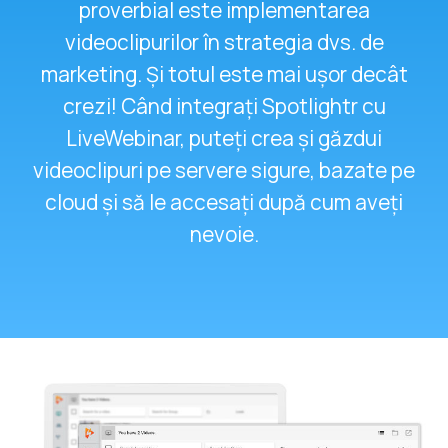
proverbial este implementarea
videoclipurilor în strategia dvs. de
marketing. Și totul este mai ușor decât
crezi! Când integrați Spotlightr cu
LiveWebinar, puteți crea și găzdui
videoclipuri pe servere sigure, bazate pe
cloud și să le accesați după cum aveți
nevoie.