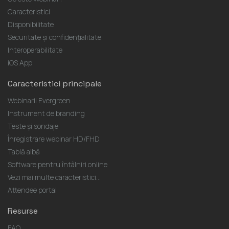
Caracteristici
Disponibilitate
Securitate și confidențialitate
Interoperabilitate
iOS App
Caracteristici principale
Webinarii Evergreen
Instrument de branding
Teste și sondaje
Înregistrare webinar HD/FHD
Tablă albă
Software pentru întâlniri online
Vezi mai multe caracteristici...
Attendee portal
Resurse
FAQ