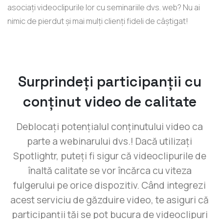
asociați videoclipurile lor cu seminariile dvs. web? Nu ai
nimic de pierdut și mai mulți clienți fideli de câștigat!
Surprindeți participanții cu
conținut video de calitate
Deblocați potențialul conținutului video ca
parte a webinarului dvs.! Dacă utilizați
Spotlightr, puteți fi sigur că videoclipurile de
înaltă calitate se vor încărca cu viteza
fulgerului pe orice dispozitiv. Când integrezi
acest serviciu de găzduire video, te asiguri că
participanții tăi se pot bucura de videoclipuri