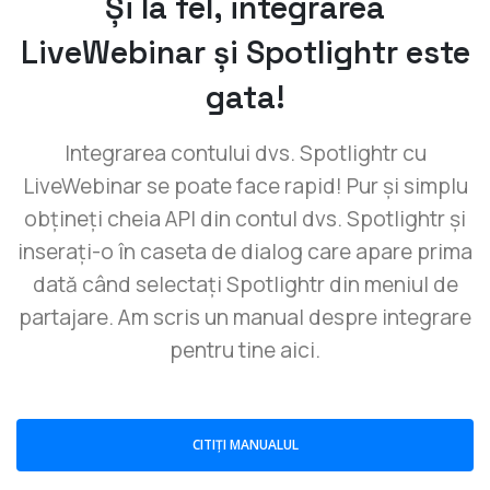
Și la fel, integrarea
LiveWebinar și Spotlightr este
gata!
Integrarea contului dvs. Spotlightr cu
LiveWebinar se poate face rapid! Pur și simplu
obțineți cheia API din contul dvs. Spotlightr și
inserați-o în caseta de dialog care apare prima
dată când selectați Spotlightr din meniul de
partajare. Am scris un manual despre integrare
pentru tine aici.
CITIȚI MANUALUL