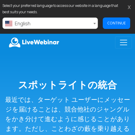
Select your preferred language to access our website in a language that
X
best suits your needs.
English
CONTINUE
LIVEWEBINAR.COM
スポットライトの統合
最近では、ターゲット ユーザーにメッセー
ジを届けることは、競合他社のジャングル
をかき分けて進むように感じることがあり
ます。ただし、ことわざの藪を乗り越える