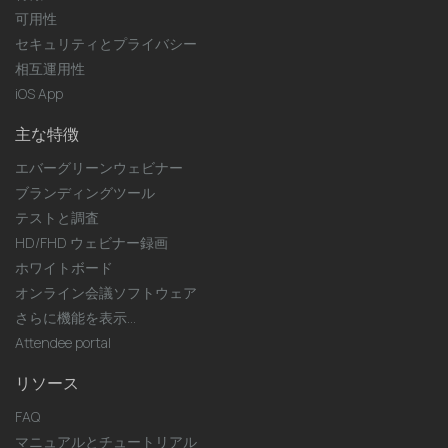
可用性
セキュリティとプライバシー
相互運用性
iOS App
主な特徴
エバーグリーンウェビナー
ブランディングツール
テストと調査
HD/FHD ウェビナー録画
ホワイトボード
オンライン会議ソフトウェア
さらに機能を表示...
Attendee portal
リソース
FAQ
マニュアルとチュートリアル