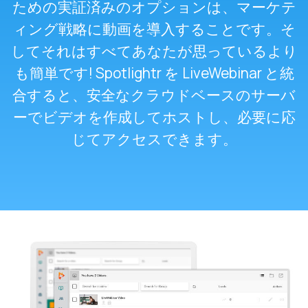
ための実証済みのオプションは、マーケテ
ィング戦略に動画を導入することです。そ
してそれはすべてあなたが思っているより
も簡単です! Spotlightr を LiveWebinar と統
合すると、安全なクラウドベースのサーバ
ーでビデオを作成してホストし、必要に応
じてアクセスできます。