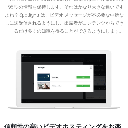
95% の情報を保持します。それはかなり大きな違いです
よね？ Spotlightr は、ビデオ メッセージが不必要な中断な
しに送受信されるようにし、出席者がコンテンツからでき
るだけ多くの知識を得ることができるようにします。
信頼性の高いビデオホスティングをお楽