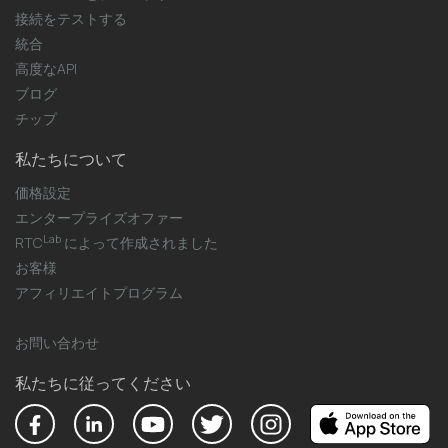
接続をテストする
統合
高度なAPI
ブログ
チップ
私たちについて
価格設定
エンタープライズオファー
Lab
RTC
によって作成されました
お客様
アフィリエイトプログラム
お問い合わせ
私たちに従ってください