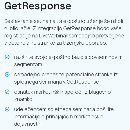
GetResponse
Sestavljanje seznama za e-poštno trženje še nikoli
ni bilo lažje. Z integracijo GetResponse bodo vaše
registracije na LiveWebinar samodejno pretvorjene
v potencialne stranke za trženjsko uporabo.
razširite svojo e-poštno bazo s povsem novim
segmentom
samodejno prenesite potencialne stranke iz
spletnega seminarja v GetResponse
osnutek marketinških sporočil z blagovno
znamko
udeležencem spletnega seminarja pošljite
informacije o prihajajočih marketinških
dejavnostih