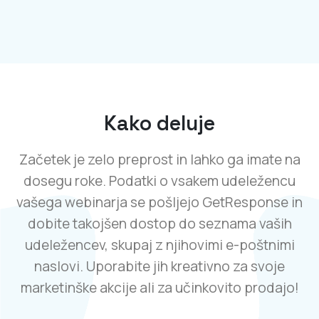
Kako deluje
Začetek je zelo preprost in lahko ga imate na
dosegu roke. Podatki o vsakem udeležencu
vašega webinarja se pošljejo GetResponse in
dobite takojšen dostop do seznama vaših
udeležencev, skupaj z njihovimi e-poštnimi
naslovi. Uporabite jih kreativno za svoje
marketinške akcije ali za učinkovito prodajo!