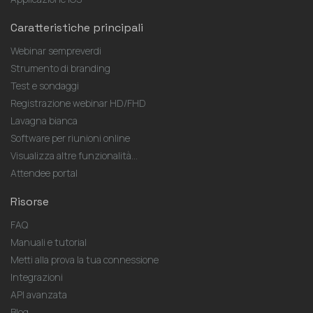
Caratteristiche principali
Webinar sempreverdi
Strumento di branding
Test e sondaggi
Registrazione webinar HD/FHD
Lavagna bianca
Software per riunioni online
Visualizza altre funzionalità...
Attendee portal
Risorse
FAQ
Manuali e tutorial
Metti alla prova la tua connessione
Integrazioni
API avanzata
Blog