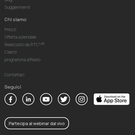
Suggerimenti
Chi siamo
Prezzi
Offerta aziendale
Lab
Realizzato da RTC
Clienti
programma affiliato
Contattaci
Seguici
Partecipa al webinar dal vivo