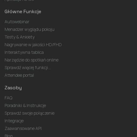
Główne Funkcje
Autowebinar
Menadżer wyglądu pokoju
Testy & Ankiety
Nagrywanie w jakości HD/FHD
Interaktywna tablica
Narzędzie do spotkań online
Sprawdź więcej funkcji...
Attendee portal
Zasoby
FAQ
Poradniki & Instrukcje
Sprawdź swoje połączenie
Integracje
Zaawansowane API
Blog