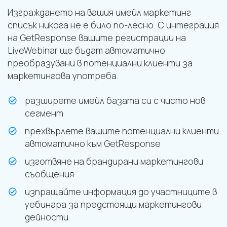
Изграждането на вашия имейл маркетинг
списък никога не е било по-лесно. С интеграция
на GetResponse вашите регистрации на
LiveWebinar ще бъдат автоматично
преобразувани в потенциални клиенти за
маркетингова употреба.
разширете имейл базата си с чисто нов
сегмент
прехвърлете вашите потенциални клиенти
автоматично към GetResponse
изготвяне на брандирани маркетингови
съобщения
изпращайте информация до участниците в
уебинара за предстоящи маркетингови
дейности