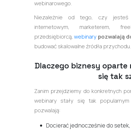
webinarowego.
Niezależnie od tego, czy jesteś 
internetowym, marketerem, fre
przedsiębiorcą,
webinary
pozwalają d
budować skalowalne źródła przychodu
Dlaczego biznesy oparte 
się tak 
Zanim przejdziemy do konkretnych po
webinary stały się tak popularn
pozwalają:
Docierać jednocześnie do setek,