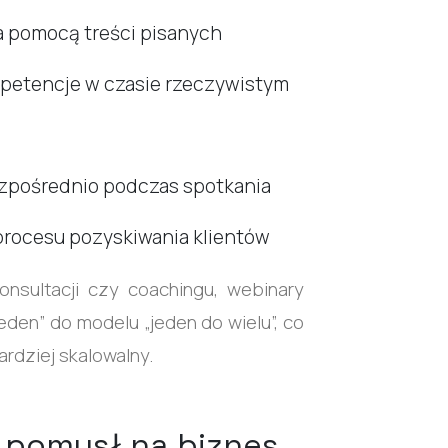
a pomocą treści pisanych
petencje w czasie rzeczywistym
zpośrednio podczas spotkania
rocesu pozyskiwania klientów
onsultacji czy coachingu, webinary
eden” do modelu „jeden do wielu”, co
ardziej skalowalny.
y pomysł na biznes