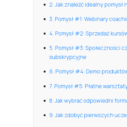
2. Jak znaleźć idealny pomysł n
3. Pomysł #1: Webinary coachi
4. Pomysł #2: Sprzedaż kursó
5. Pomysł #3: Społeczności c
subskrypcyjne
6. Pomysł #4: Demo produktów
7. Pomysł #5: Płatne warsztat
8. Jak wybrać odpowiedni form
9. Jak zdobyć pierwszych ucz