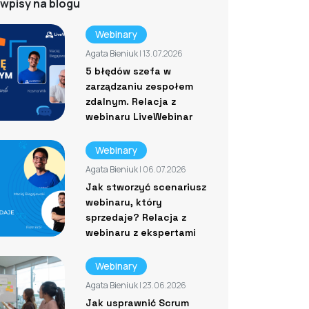
wpisy na blogu
Webinary
Agata Bieniuk
| 13.07.2026
5 błędów szefa w
zarządzaniu zespołem
zdalnym. Relacja z
webinaru LiveWebinar
Webinary
Agata Bieniuk
| 06.07.2026
Jak stworzyć scenariusz
webinaru, który
sprzedaje? Relacja z
webinaru z ekspertami
Webinary
Agata Bieniuk
| 23.06.2026
Jak usprawnić Scrum