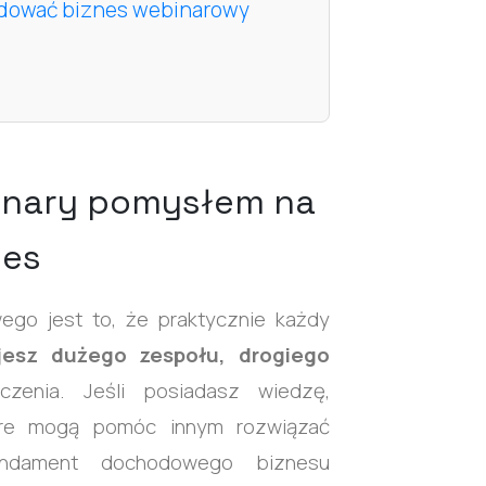
udować biznes webinarowy
inary pomysłem na
nes
ego jest to, że praktycznie każdy
jesz dużego zespołu, drogiego
czenia. Jeśli posiadasz wiedzę,
tóre mogą pomóc innym rozwiązać
undament dochodowego biznesu