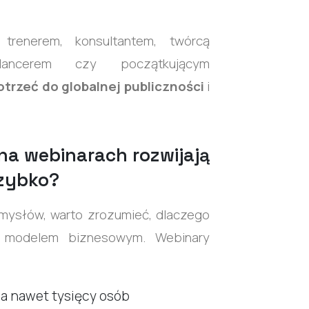
trenerem, konsultantem, twórcą
elancerem czy początkującym
otrzeć do globalnej publiczności
i
.
na webinarach rozwijają
szybko?
mysłów, warto zrozumieć, dlaczego
ym modelem biznesowym.
Webinary
 a nawet tysięcy osób