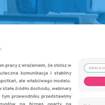
k
en pracy z wrażeniem, że stoisz w
uteczna komunikacja i stabilny
Adres e-mail
spotkań, ale właściwego modelu.
w stałe źródło dochodu, webinary
 tym przewodniku przedstawimy
mysłów na biznes oparty na