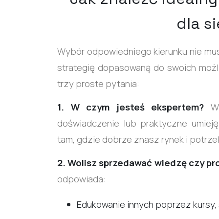
dla s
Wybór odpowiedniego kierunku nie mu
strategię dopasowaną do swoich możl
trzy proste pytania:
1. W czym jesteś ekspertem?
W
doświadczenie lub praktyczne umieję
tam, gdzie dobrze znasz rynek i potrz
2. Wolisz sprzedawać wiedzę czy p
odpowiada:
Edukowanie innych poprzez kursy, 