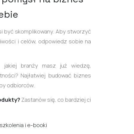
iebie
si być skomplikowany. Aby stworzyć
iwości i celów, odpowiedz sobie na
 jakiej branży masz już wiedzę,
tności? Najłatwiej budować biznes
eby odbiorców.
rodukty?
Zastanów się, co bardziej ci
szkolenia i e-booki