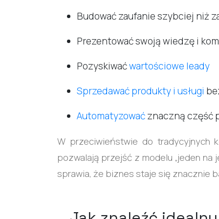
Budować zaufanie szybciej niż z
Prezentować swoją wiedzę i kom
Pozyskiwać
wartościowe leady
Sprzedawać produkty i usługi
be
Automatyzować
znaczną część p
W przeciwieństwie do tradycyjnych k
pozwalają przejść z modelu „jeden na j
sprawia, że biznes staje się znacznie b
Jak znaleźć idealn