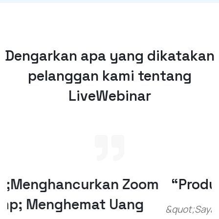
Dengarkan apa yang dikatakan
pelanggan kami tentang
LiveWebinar
“Produk yang Sangat Solid!”
&quot;Saya sudah lama ingin membuat webinar