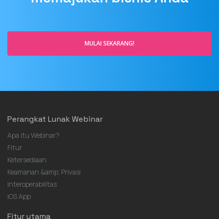
Perangkat Lunak Webinar
Apa itu Webinar?
Fitur
Ketersediaan
Keamanan &amp; Privasi
Interoperabilitas
iOS App
Fitur utama