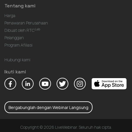
Tentang kami
Harga
Penawaran Perusahaan
Lab
Dibuat oleh RTC
Pelanggan
Program Afiliasi
Hubungi kami
Ikuti kami
Bergabunglah dengan Webinar Langsung
Copyright © 2026 LiveWebinar. Seluruh hak cipta.