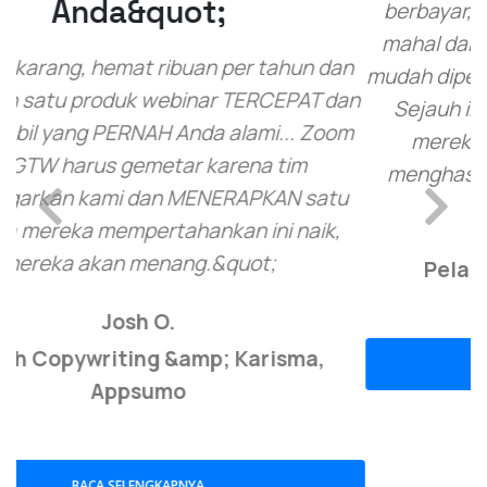
berbayar, tetapi perangkat lunak lain sangat
mahal dan sulit dikuasai. LiveWebinar sangat
mudah dipelajari dan sepadan dengan biayanya.
Sejauh ini saya sangat senang dan sangat
merekomendasikannya. Saya akhirnya
Previous
Next
menghasilkan uang dengan webinar!&quot;
Tamica S.
Pelatih Kepemimpinan, Capterra
BACA SELENGKAPNYA