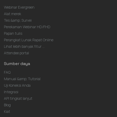
Webinar Evergreen
Alat merek
Tes &amp; Survei
Perekaman Webinar HD/FHD
Papan tulis
Perangkat Lunak Rapat Online
Lihat lebih banyak fitur ...
Attendee portal
Sumber daya
FAQ
Manual &amp; Tutorial
Uji Koneksi Anda
Integrasi
API tingkat lanjut
Blog
Kiat