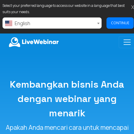
Select your preferred language to access our website in a language that best
X
suits your needs.
English
CONTINUE
LIVEWEBINAR.COM
Kembangkan bisnis Anda
dengan webinar yang
menarik
Apakah Anda mencari cara untuk mencapai