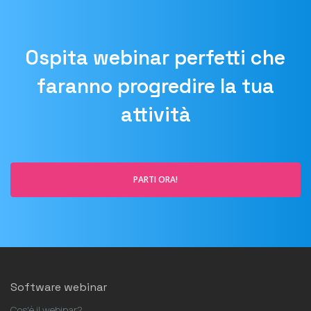
Ospita webinar perfetti che
faranno progredire la tua
attività
PARTI ORA!
Software webinar
Cos'è il webinar?