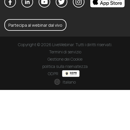
Partecipa al webinar dal vivo
Copyright © 2026 LiveWebinar. Tutti i diritti riservati.
Termini di servizio
Gestione dei Cookie
politica sulla riservatezza
GDPR
Italiano