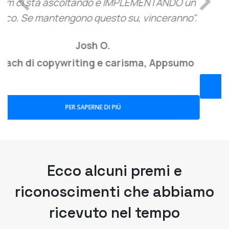
Tamica S.
Leadership Coach, Capterra
PER SAPERNE DI PIÙ
Ecco alcuni premi e
riconoscimenti che abbiamo
ricevuto nel tempo