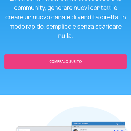
community, generare nuovi contatti e
creare un nuovo canale di vendita diretta, in
modo rapido, semplice e senza scaricare
nulla.
COMPRALO SUBITO