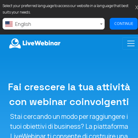
Select your preferred language to access our website in a language that best
X
suits your needs.
English
CONTINUE
LIVEWEBINAR.COM
Fai crescere la tua attività
con webinar coinvolgenti
Stai cercando un modo per raggiungere i
tuoi obiettivi di business? La piattaforma
LiveWebinar ti consente di costruire una