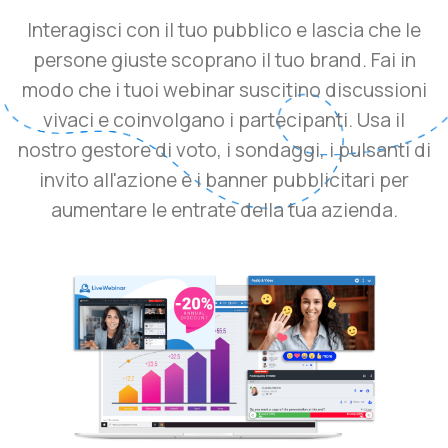
Interagisci con il tuo pubblico e lascia che le
persone giuste scoprano il tuo brand. Fai in
modo che i tuoi webinar suscitino discussioni
vivaci e coinvolgano i partecipanti. Usa il
nostro gestore di voto, i sondaggi, i pulsanti di
invito all'azione e i banner pubblicitari per
aumentare le entrate della tua azienda.