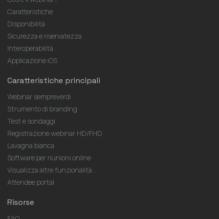
Caratteristiche
Disponibilità
Sicurezza e riservatezza
Interoperabilità
Applicazione iOS
Caratteristiche principali
Webinar sempreverdi
Strumento di branding
Test e sondaggi
Registrazione webinar HD/FHD
Lavagna bianca
Software per riunioni online
Visualizza altre funzionalità...
Attendee portal
Risorse
FAQ