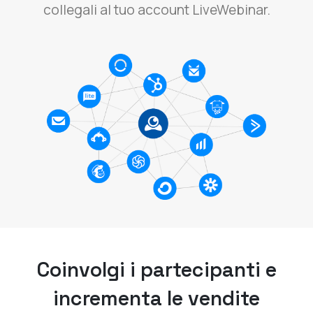
collegali al tuo account LiveWebinar.
Coinvolgi i partecipanti e
incrementa le vendite