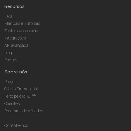
Recursos
FAQ
Manuais e Tutoriais
Teste sua conexão
Integrações
API avançada
blog
Pontas
Sobre nós
Preços
Oferta Empresarial
Lab
Feito pelo RTC
Clientes
Programa de Afiliados
Contate-nos