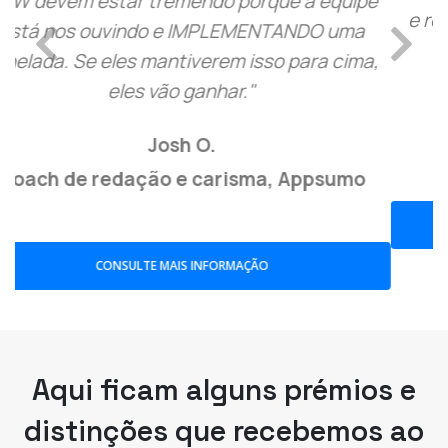
e realmente o recomendo. Finalmente estou
Previous
Next
ganhando dinheiro com webinars!"
Tâmica S.
Coach de Liderança, Capterra
CONSULTE MAIS INFORMAÇÃO
Aqui ficam alguns prémios e
distinções que recebemos ao
longo do tempo