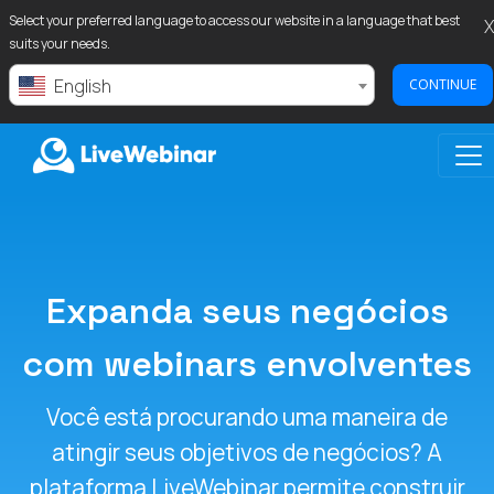
Select your preferred language to access our website in a language that best
X
suits your needs.
English
CONTINUE
LIVEWEBINAR.COM
Expanda seus negócios
com webinars envolventes
Você está procurando uma maneira de
atingir seus objetivos de negócios? A
plataforma LiveWebinar permite construir