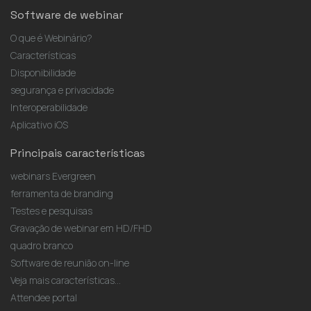
Software de webinar
O que é Webinário?
Características
Disponibilidade
segurança e privacidade
Interoperabilidade
Aplicativo iOS
Principais características
webinars Evergreen
ferramenta de branding
Testes e pesquisas
Gravação de webinar em HD/FHD
quadro branco
Software de reunião on-line
Veja mais características...
Attendee portal