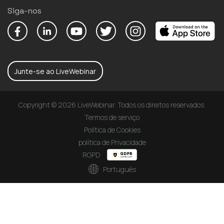
Siga-nos
Junte-se ao LiveWebinar
Copyright © 2026 LiveWebinar. Todos os direitos reservados.
Termos de serviço
Política de Cookies
política de Privacidade
RGPD
Português