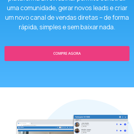
uma comunidade, gerar novos leads e criar
um novo canal de vendas diretas – de forma
rápida, simples e sem baixar nada.
COMPRE AGORA