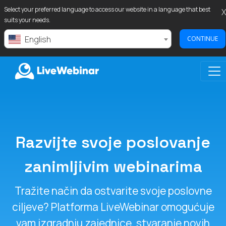
Select your preferred language to access our website in a language that best
X
suits your needs.
English
CONTINUE
LIVEWEBINAR.COM
Razvijte svoje poslovanje
zanimljivim webinarima
Tražite način da ostvarite svoje poslovne
ciljeve? Platforma LiveWebinar omogućuje
vam izgradnju zajednice, stvaranje novih