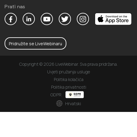
Prati nas
Pridružite se LiveWebinaru
Copyright © 2026 LiveWebinar. Sva prava pridržana.
Uvjeti pružanja usluge
Politika kolačića
Politika privatnosti
GDPR
Hrvatski