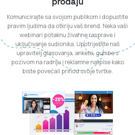
prodaju
Komunicirajte sa svojom publikom i dopustite
pravim ljudima da otkriju vaš brend. Neka vaši
webinari potaknu živahne rasprave i
uključivanje sudionika. Upotrijebite naš
upravitelj glasovanja, ankete, gumbe s
pozivom na radnju i reklamne natpise kako
biste povećali prihod svoje tvrtke.