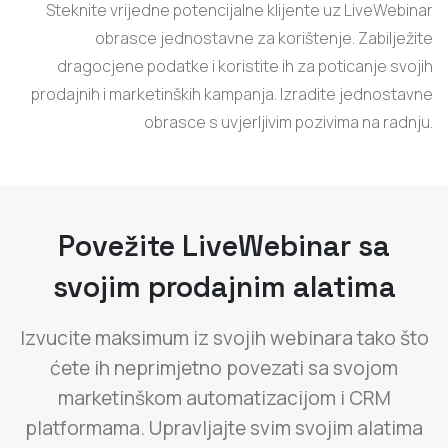
Steknite vrijedne potencijalne klijente uz LiveWebinar
obrasce jednostavne za korištenje. Zabilježite
dragocjene podatke i koristite ih za poticanje svojih
prodajnih i marketinških kampanja. Izradite jednostavne
obrasce s uvjerljivim pozivima na radnju.
Povežite LiveWebinar sa
svojim prodajnim alatima
Izvucite maksimum iz svojih webinara tako što
ćete ih neprimjetno povezati sa svojom
marketinškom automatizacijom i CRM
platformama. Upravljajte svim svojim alatima