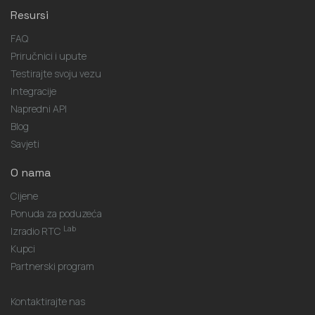
Resursi
FAQ
Priručnici i upute
Testirajte svoju vezu
Integracije
Napredni API
Blog
Savjeti
O nama
Cijene
Ponuda za poduzeća
Lab
Izradio RTC
Kupci
Partnerski program
Kontaktirajte nas