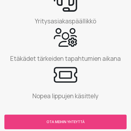
Yritysasiakaspäällikkö
Etäkädet tärkeiden tapahtumien aikana
Nopea lippujen käsittely
OTA MEIHIN YHTEYTTÄ