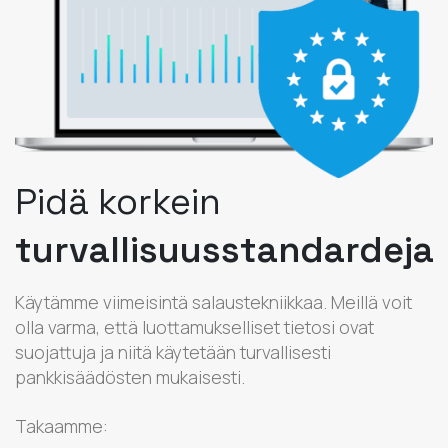
Pidä korkein
turvallisuusstandardeja
Käytämme viimeisintä salaustekniikkaa. Meillä voit
olla varma, että luottamukselliset tietosi ovat
suojattuja ja niitä käytetään turvallisesti
pankkisäädösten mukaisesti.
Takaamme: