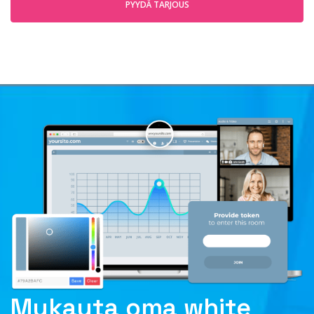
PYYDÄ TARJOUS
Mukauta oma white