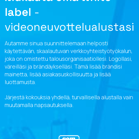
label
-
videoneuvottelualustasi
Autamme sinua suunnittelemaan helposti
käytettävän, skaalautuvan verkkoyhteistyötyökalun,
joka on omistettu talousorganisaatiollesi. Logollasi,
väreilläsi ja brändäykselläsi. Tämä lisää brändisi
mainetta, lisää asiakasuskollisuutta ja lisää
luottamusta.
Järjestä kokouksia yhdellä, turvallisella alustalla vain
muutamalla napsautuksella.