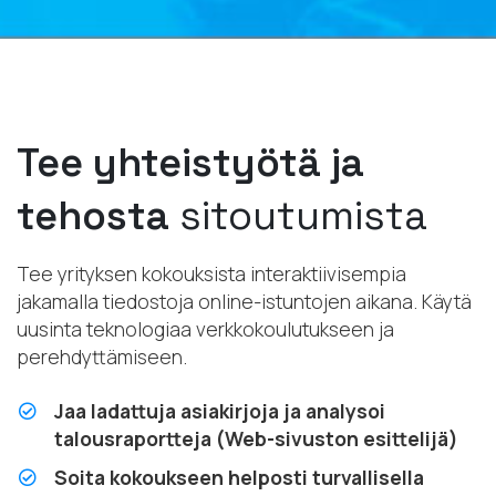
Tee yhteistyötä ja
tehosta
sitoutumista
Tee yrityksen kokouksista interaktiivisempia
jakamalla tiedostoja online-istuntojen aikana. Käytä
uusinta teknologiaa verkkokoulutukseen ja
perehdyttämiseen.
Jaa ladattuja asiakirjoja ja analysoi
talousraportteja (Web-sivuston esittelijä)
Soita kokoukseen helposti turvallisella