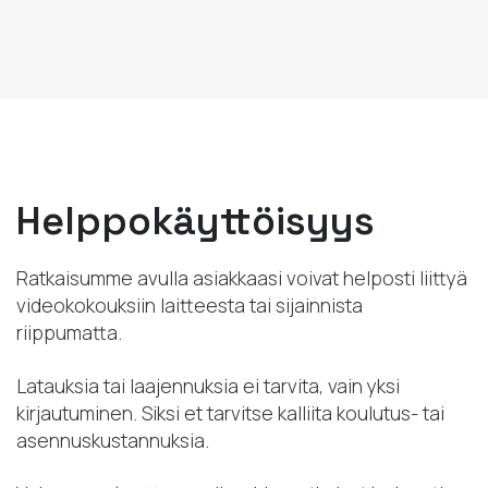
Helppokäyttöisyys
Ratkaisumme avulla asiakkaasi voivat helposti liittyä
videokokouksiin laitteesta tai sijainnista
riippumatta.
Latauksia tai laajennuksia ei tarvita, vain yksi
kirjautuminen. Siksi et tarvitse kalliita koulutus- tai
asennuskustannuksia.