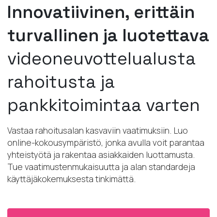
Innovatiivinen, erittäin
turvallinen ja luotettava
videoneuvottelualusta
rahoitusta ja
pankkitoimintaa varten
Vastaa rahoitusalan kasvaviin vaatimuksiin. Luo
online-kokousympäristö, jonka avulla voit parantaa
yhteistyötä ja rakentaa asiakkaiden luottamusta.
Tue vaatimustenmukaisuutta ja alan standardeja
käyttäjäkokemuksesta tinkimättä.