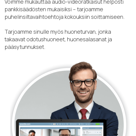
Voimme mukauttaa audio-videoratkaisut helposti
pankkisäädösten mukaisiksi – tarjoamme
puhelinsiltavaihtoehtoja kokouksiin soittamiseen.
Tarjoamme sinulle myös huoneturvan, jonka
takaavat odotushuoneet, huonesalasanat ja
pääsytunnukset.