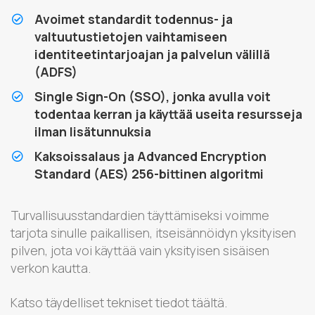
Avoimet standardit todennus- ja
valtuutustietojen vaihtamiseen
identiteetintarjoajan ja palvelun välillä
(ADFS)
Single Sign-On (SSO), jonka avulla voit
todentaa kerran ja käyttää useita resursseja
ilman lisätunnuksia
Kaksoissalaus ja Advanced Encryption
Standard (AES) 256-bittinen algoritmi
Turvallisuusstandardien täyttämiseksi voimme
tarjota sinulle paikallisen, itseisännöidyn yksityisen
pilven, jota voi käyttää vain yksityisen sisäisen
verkon kautta.
Katso täydelliset tekniset tiedot täältä.