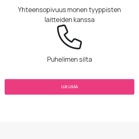
Yhteensopivuus monen tyyppisten
laitteiden kanssa
Puhelimen silta
LUE LISÄÄ