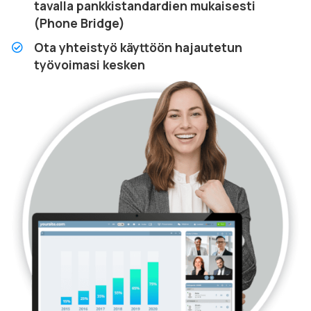
tavalla pankkistandardien mukaisesti
(Phone Bridge)
Ota yhteistyö käyttöön hajautetun
työvoimasi kesken