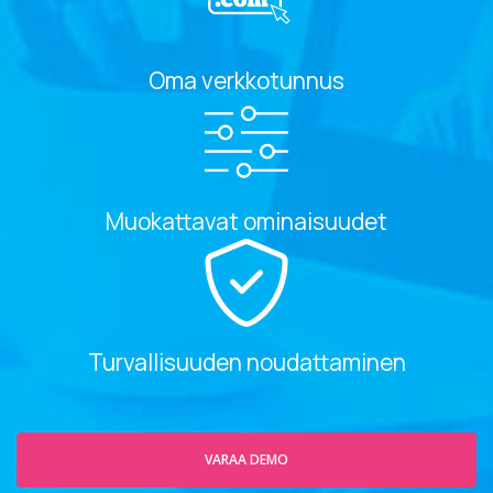
Oma verkkotunnus
Muokattavat ominaisuudet
Turvallisuuden noudattaminen
VARAA DEMO