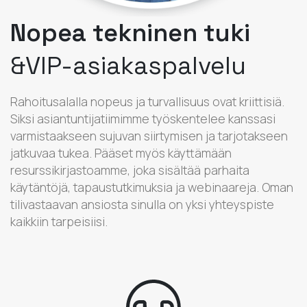
Nopea tekninen tuki
&VIP-asiakaspalvelu
Rahoitusalalla nopeus ja turvallisuus ovat kriittisiä.
Siksi asiantuntijatiimimme työskentelee kanssasi
varmistaakseen sujuvan siirtymisen ja tarjotakseen
jatkuvaa tukea. Pääset myös käyttämään
resurssikirjastoamme, joka sisältää parhaita
käytäntöjä, tapaustutkimuksia ja webinaareja. Oman
tilivastaavan ansiosta sinulla on yksi yhteyspiste
kaikkiin tarpeisiisi.