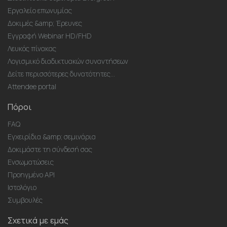
Εργαλείο επωνυμίας
Δοκιμές &amp; Έρευνες
Εγγραφή Webinar HD/FHD
Λευκός πίνακας
Λογισμικό διαδικτυακών συναντήσεων
Δείτε περισσότερες δυνατότητες...
Attendee portal
Πόροι
FAQ
Εγχειρίδια &amp; σεμινάρια
Δοκιμάστε τη σύνδεσή σας
Ενσωματώσεις
Προηγμένο API
Ιστολόγιο
Συμβουλές
Σχετικά με εμάς