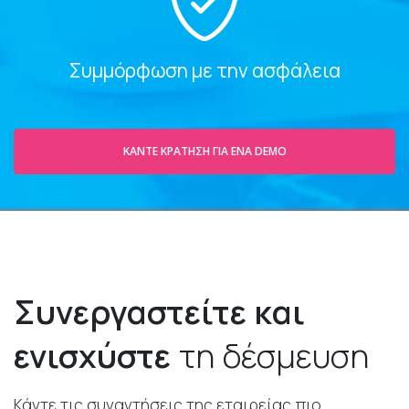
Συμμόρφωση με την ασφάλεια
ΚΆΝΤΕ ΚΡΆΤΗΣΗ ΓΙΑ ΈΝΑ DEMO
Συνεργαστείτε και
ενισχύστε
τη δέσμευση
Κάντε τις συναντήσεις της εταιρείας πιο