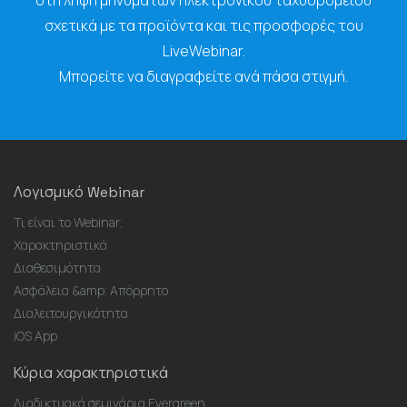
σχετικά με τα προϊόντα και τις προσφορές του
LiveWebinar.
Μπορείτε να διαγραφείτε ανά πάσα στιγμή.
Λογισμικό Webinar
Τι είναι το Webinar;
Χαρακτηριστικά
Διαθεσιμότητα
Ασφάλεια &amp; Απόρρητο
Διαλειτουργικότητα
iOS App
Κύρια χαρακτηριστικά
Διαδικτυακά σεμινάρια Evergreen