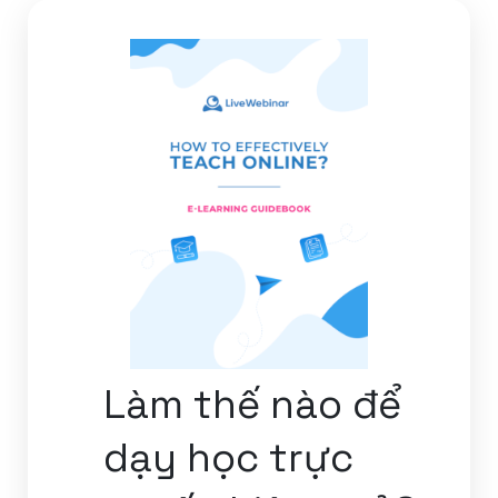
Làm thế nào để
dạy học trực