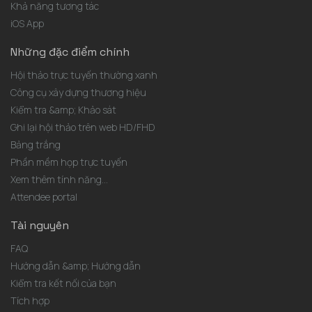
Khả năng tương tác
iOS App
Những đặc điểm chính
Hội thảo trực tuyến thường xanh
Công cụ xây dựng thương hiệu
Kiểm tra &amp; Khảo sát
Ghi lại hội thảo trên web HD/FHD
Bảng trắng
Phần mềm họp trực tuyến
Xem thêm tính năng...
Attendee portal
Tài nguyên
FAQ
Hướng dẫn &amp; Hướng dẫn
Kiểm tra kết nối của bạn
Tích hợp