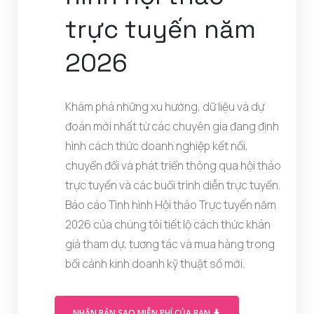
trực tuyến năm
2026
Khám phá những xu hướng, dữ liệu và dự
đoán mới nhất từ các chuyên gia đang định
hình cách thức doanh nghiệp kết nối,
chuyển đổi và phát triển thông qua hội thảo
trực tuyến và các buổi trình diễn trực tuyến.
Báo cáo Tình hình Hội thảo Trực tuyến năm
2026 của chúng tôi tiết lộ cách thức khán
giả tham dự, tương tác và mua hàng trong
bối cảnh kinh doanh kỹ thuật số mới.
(OPENS IN A M
NHẬN BẢN SAO MIỄN PHÍ CỦA BẠN