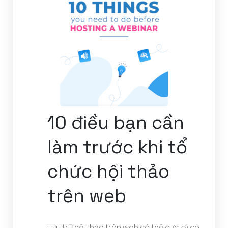
10 điều bạn cần
làm trước khi tổ
chức hội thảo
trên web
Lưu trữ hội thảo trên web có thể cực kỳ có