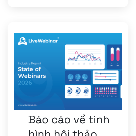
Báo cáo về tình
hình hội thảo