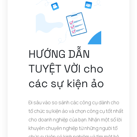
HƯỚNG DẪN
TUYỆT VỜI cho
các sự kiện ảo
Đi sâu vào so sánh các công cụ dành cho
tổ chức sự kiện ảo và chọn công cụ tốt nhất
cho doanh nghiệp của bạn. Nhận một số lời
khuyên chuyên nghiệp từ những người tổ
chức sự kiện có kinh nghiệm và tìm một bộ