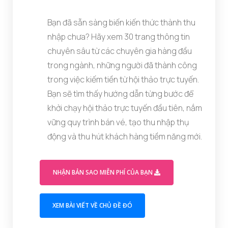
Bạn đã sẵn sàng biến kiến thức thành thu
nhập chưa? Hãy xem 30 trang thông tin
chuyên sâu từ các chuyên gia hàng đầu
trong ngành, những người đã thành công
trong việc kiếm tiền từ hội thảo trực tuyến.
Bạn sẽ tìm thấy hướng dẫn từng bước để
khởi chạy hội thảo trực tuyến đầu tiên, nắm
vững quy trình bán vé, tạo thu nhập thụ
động và thu hút khách hàng tiềm năng mới.
(OPENS IN A M
NHẬN BẢN SAO MIỄN PHÍ CỦA BẠN
(OPENS IN A NEW TAB)
XEM BÀI VIẾT VỀ CHỦ ĐỀ ĐÓ