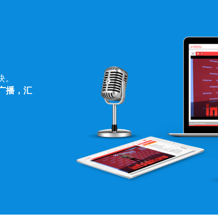
块。
频广播，汇