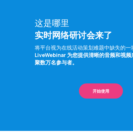
这是哪里
实时网络研讨会来了
将平台视为在线活动策划难题中缺失的一
LiveWebinar 为您提供清晰的音频和视
聚数万名参与者。
开始使用