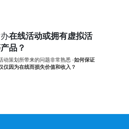
举办
在线活动或拥有虚拟活
等产品？
活动策划所带来的问题非常熟悉 -
如何保证
仅仅因为在线而损失价值和收入？