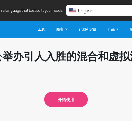
English
in a language that best suits your needs.
工具
顾客
计划和定价
产品
松
举办引人入胜的混合和虚拟
开始使用