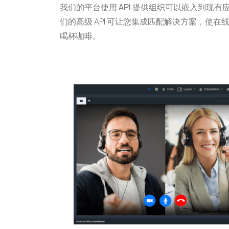
我们的平台使用 API 提供组织可以嵌入到现
们的高级 API 可让您集成匹配解决方案，使
喝杯咖啡。