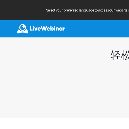
Select your preferred language to access our website 
LIVEWEBINAR.COM
轻