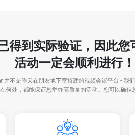
inar 已得到实际验证，因
活动一定会顺利进行！
binar 并不是昨天在朋友地下室搭建的视频会议平台 -
身在何处，都能保证您举办高质量的活动。您可以确信