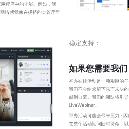
有应用程序中的功能。
例如，我
在线网络感觉像在拥挤的会议厅里
稳定支持：
如果您需要我们
举办在线活动是一项艰巨的任
我们不会给您留下悬而未决
感到自豪。我们的团队将引导
LiveWebinar。
举办活动可能会带来压力 - 因
在整个活动期间随时待命，