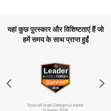
यहां कुछ पुरस्कार और विशिष्टताएं हैं जो
हमें समय के साथ प्राप्त हुईं
w tab)
(opens in a new tab)
nter
SourceForge Category Leader
Sou
Summer 2026