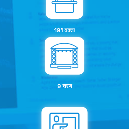
191 वक्ता
9 चरण