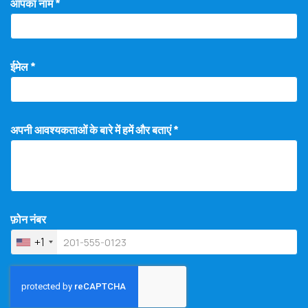
आपका नाम *
ईमेल *
अपनी आवश्यकताओं के बारे में हमें और बताएं *
फ़ोन नंबर
+1