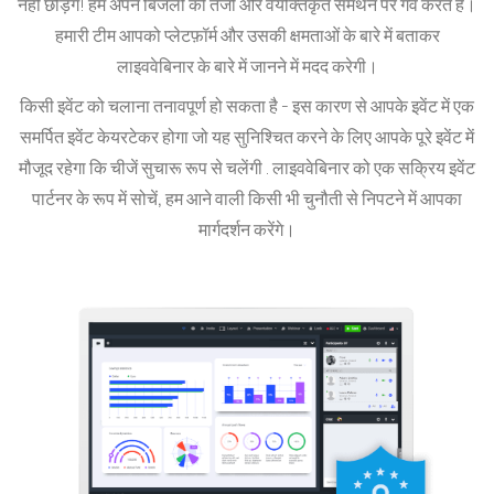
नहीं छोड़ेंगे!
हम अपने बिजली की तेजी और वैयक्तिकृत समर्थन पर गर्व करते हैं।
हमारी टीम आपको प्लेटफ़ॉर्म और उसकी क्षमताओं के बारे में बताकर
लाइववेबिनार के बारे में जानने में मदद करेगी।
किसी इवेंट को चलाना तनावपूर्ण हो सकता है - इस कारण से
आपके इवेंट में एक
समर्पित इवेंट केयरटेकर होगा
जो यह सुनिश्चित करने के लिए आपके पूरे इवेंट में
मौजूद रहेगा कि चीजें सुचारू रूप से चलेंगी .
लाइववेबिनार को एक सक्रिय इवेंट
पार्टनर के रूप में सोचें, हम आने वाली किसी भी चुनौती से निपटने में आपका
मार्गदर्शन करेंगे।