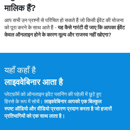
मालिक हैं?
आप सभी उन प्रश्नों से परिचित हो सकते हैं जो किसी ईवेंट की योजना
को पूरा करने के साथ आते हैं -
यह कैसे गारंटी दी जाए कि आपका ईवेंट
केवल ऑनलाइन होने के कारण मूल्य और राजस्व नहीं खोएगा?
यहाँ कहाँ है
लाइववेबिनार आता है
प्लेटफ़ॉर्म को ऑनलाइन इवेंट प्लानिंग की पहेली में छूटे हुए
हिस्से के रूप में सोचें।
लाइववेबिनार आपको एक बिल्कुल
स्पष्ट ऑडियो और वीडियो प्रसारण प्रदान करता है जो हजारों
प्रतिभागियों को एक साथ लाता है।