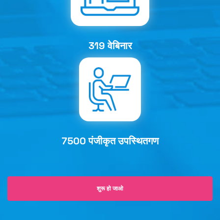
319 वेबिनार
7500 पंजीकृत उपस्थितगण
शुरू हो जाओ