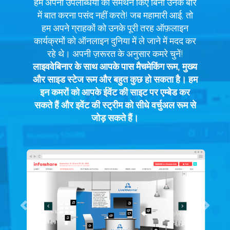
हम अपनी उपलब्धियों का समर्थन किए बिना उनके बारे
में बात करना पसंद नहीं करते! जब महामारी आई, तो
हम अपने ग्राहकों को उनके पूरी तरह ऑफ़लाइन
कार्यक्रमों को ऑनलाइन दुनिया में ले जाने में मदद कर
रहे थे। अपनी ज़रूरत के अनुसार कमरे चुनें!
लाइववेबिनार के साथ आपके पास मैचमेकिंग रूम, मुख्य
और साइड स्टेज रूम और बहुत कुछ हो सकता है। हम
इन कमरों को आपके ईवेंट की साइट पर एम्बेड कर
सकते हैं और इवेंट की स्ट्रीम को सीधे वर्चुअल रूम से
जोड़ सकते हैं।
Previous
Next