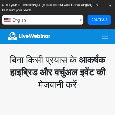
Select your preferred language to access our website in a language that
X
best suits your needs.
English
CONTINUE
LIVEWEBINAR.COM
बिना किसी प्रयास के
आकर्षक
हाइब्रिड और वर्चुअल इवेंट की
मेजबानी करें