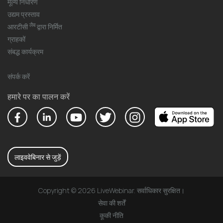
मूल्य निर्धारण
उद्यम प्रस्ताव
लैब
आरटीसी
द्वारा निर्मित
ग्राहकों
संबद्ध कार्यक्रम
संपर्क करें
हमारे पर का पालन करें
लाइववेबिनार से जुड़ें
Copyright © 2026 LiveWebinar. सर्वाधिकार सुरक्षित।
सेवा की शर्तें
कूकी नीति