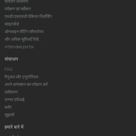
ब्रांडिंग उपकरण
परीक्षण एवं सर्वेक्षण
एचडी/एफएचडी वेबिनार रिकॉर्डिंग
व्हाइटबोर्ड
ऑनलाइन मीटिंग सॉफ्टवेयर
और अधिक सुविधाएँ देखें...
Attendee portal
संसाधन
FAQ
मैनुअल और ट्यूटोरियल
अपने कनेक्शन का परीक्षण करें
एकीकरण
उन्नत एपीआई
ब्लॉग
सुझावों
हमारे बारे में