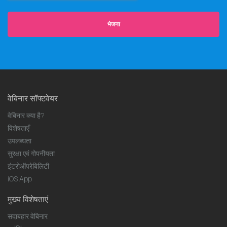
भेजना
वेबिनार सॉफ्टवेयर
वेबिनार क्या है?
विशेषताएँ
उपलब्धता
सुरक्षा एवं गोपनीयता
इंटरोऑपरेबिलिटी
iOS App
मुख्य विशेषताएं
सदाबहार वेबिनार