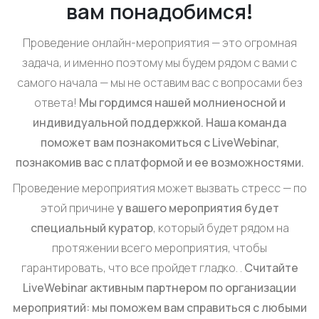
вам понадобимся!
Проведение онлайн-мероприятия — это огромная
задача, и именно поэтому мы будем рядом с вами с
самого начала — мы не оставим вас с вопросами без
ответа!
Мы гордимся нашей молниеносной и
индивидуальной поддержкой. Наша команда
поможет вам познакомиться с LiveWebinar,
познакомив вас с платформой и ее возможностями.
Проведение мероприятия может вызвать стресс — по
этой причине
у вашего мероприятия будет
специальный куратор
, который будет рядом на
протяжении всего мероприятия, чтобы
гарантировать, что все пройдет гладко. .
Считайте
LiveWebinar активным партнером по организации
мероприятий: мы поможем вам справиться с любыми