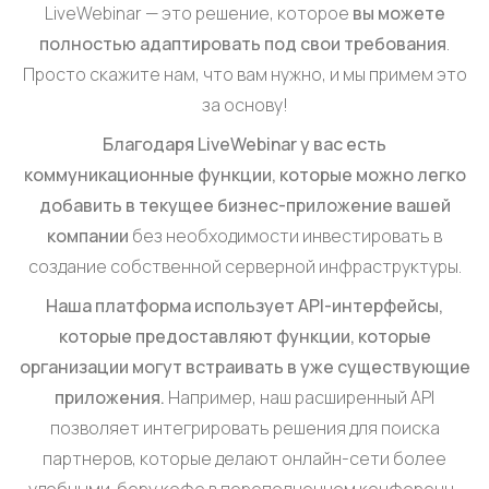
LiveWebinar — это решение, которое
вы можете
полностью адаптировать под свои требования
.
Просто скажите нам, что вам нужно, и мы примем это
за основу!
Благодаря LiveWebinar у вас есть
коммуникационные функции, которые можно легко
добавить в текущее бизнес-приложение вашей
компании
без необходимости инвестировать в
создание собственной серверной инфраструктуры.
Наша платформа использует API-интерфейсы,
которые предоставляют функции, которые
организации могут встраивать в уже существующие
приложения.
Например, наш расширенный API
позволяет интегрировать решения для поиска
партнеров, которые делают онлайн-сети более
удобными. беру кофе в переполненном конференц-