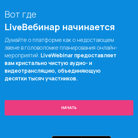
Вот где
LiveВебинар начинается
Думайте о платформе как о недостающем
звене в головоломке планирования онлайн-
мероприятий.
LiveWebinar предоставляет
вам кристально чистую аудио- и
видеотрансляцию, объединяющую
десятки тысяч участников.
НАЧАТЬ