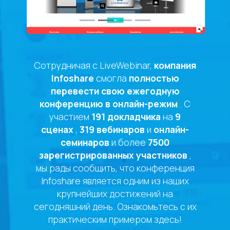
Сотрудничая с LiveWebinar,
компания
Infoshare
смогла
полностью
перевести свою ежегодную
конференцию в онлайн-режим
. С
участием
191 докладчика
на
9
сценах
,
319 вебинаров
и
онлайн-
семинаров
и более
7500
зарегистрированных участников
,
мы рады сообщить, что конференция
Infoshare является одним из наших
крупнейших достижений на
сегодняшний день. Ознакомьтесь с их
практическим примером здесь!