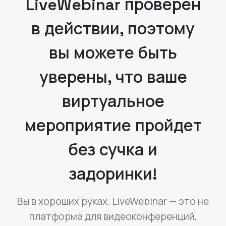
LiveWebinar проверен
в действии, поэтому
вы можете быть
уверены, что ваше
виртуальное
мероприятие пройдет
без сучка и
задоринки!
Вы в хороших руках. LiveWebinar — это не
платформа для видеоконференций,