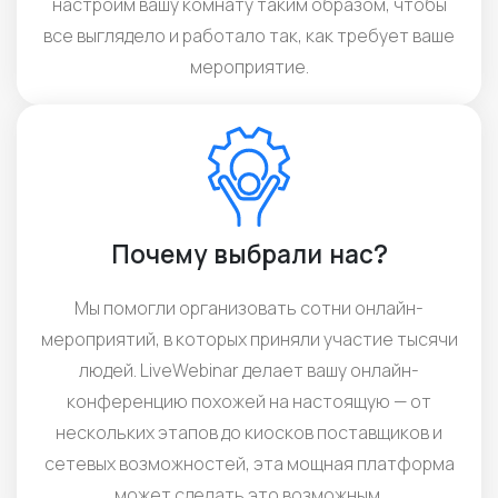
настроим вашу комнату таким образом, чтобы
все выглядело и работало так, как требует ваше
мероприятие.
Почему выбрали нас?
Мы помогли организовать сотни онлайн-
мероприятий, в которых приняли участие тысячи
людей. LiveWebinar делает вашу онлайн-
конференцию похожей на настоящую — от
нескольких этапов до киосков поставщиков и
сетевых возможностей, эта мощная платформа
может сделать это возможным.