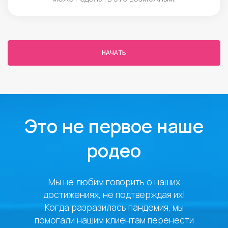
НАЧАТЬ
Это не первое наше
родео
Мы не любим говорить о наших
достижениях, не подтверждая их!
Когда разразилась пандемия, мы
помогали нашим клиентам перенести