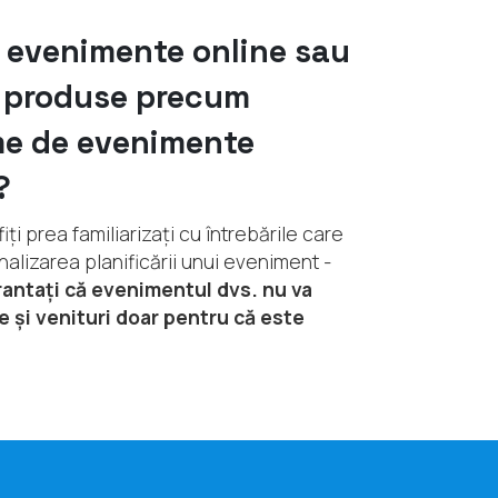
i
evenimente online sau
i produse precum
me de evenimente
?
iți prea familiarizați cu întrebările care
inalizarea planificării unui eveniment -
rantați că evenimentul dvs. nu va
e și venituri doar pentru că este