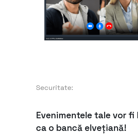
Securitate:
Evenimentele tale vor fi 
ca o bancă elvețiană!