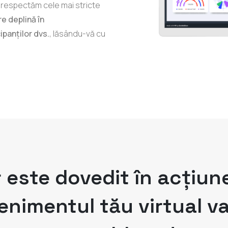
 respectăm cele mai stricte
e deplină în
ipanților dvs.
, lăsându-vă cu
este dovedit în acțiune,
enimentul tău virtual va