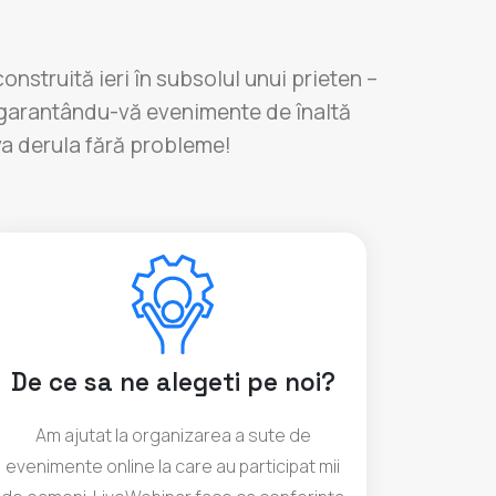
nstruită ieri în subsolul unui prieten –
u, garantându-vă evenimente de înaltă
 va derula fără probleme!
De ce sa ne alegeti pe noi?
Am ajutat la organizarea a sute de
evenimente online la care au participat mii