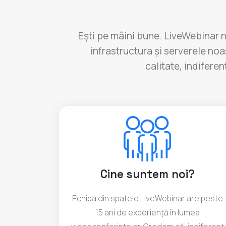
Ești pe mâini bune. LiveWebinar n
infrastructura și serverele no
calitate, indiferen
Cine suntem noi?
Echipa din spatele LiveWebinar are peste
15 ani de experiență în lumea