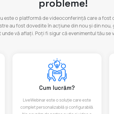
probleme!
u este o platformă de videoconferință care a fost co
astre au fost dovedite în acțiune din nou și din no
t unde vă aflați. Poți fi sigur că evenimentul tău se
Cum lucrăm?
LiveWebinar este o soluție care este
complet personalizabilă și configurabilă.