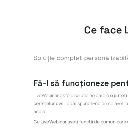
Ce face 
Soluție complet personalizabil
Fă-l să funcționeze pent
LiveWebinar este o soluție pe care o
o puteți
cerințelor dvs.
, doar spuneți-ne de ce aveți n
acolo!
Cu LiveWebinar aveți funcții de comunicare u