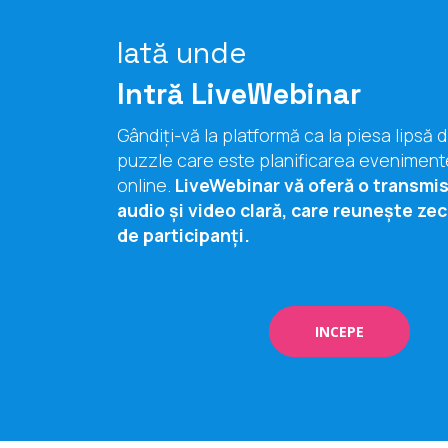
Iată unde
Intră LiveWebinar
Gândiți-vă la platformă ca la piesa lipsă d
puzzle care este planificarea eveniment
online.
LiveWebinar vă oferă o transmis
audio și video clară, care reunește zec
de participanți.
INCEPE