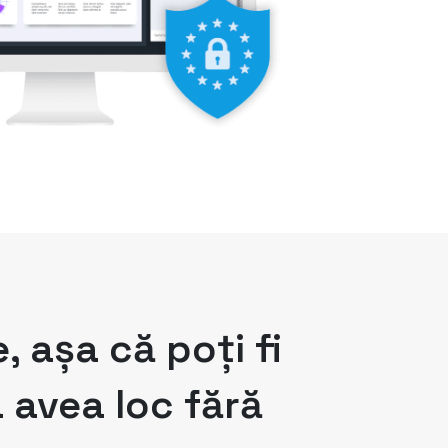
 așa că poți fi
 avea loc fără