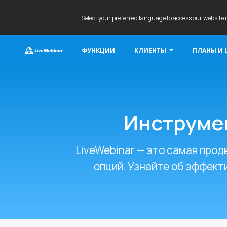
Select your preferred language to access our website 
ФУНКЦИИ
КЛИЕНТЫ
ПЛАНЫ И 
LIVEWEBINAR.COM
Инструмен
LiveWebinar — это самая про
опций. Узнайте об эффект