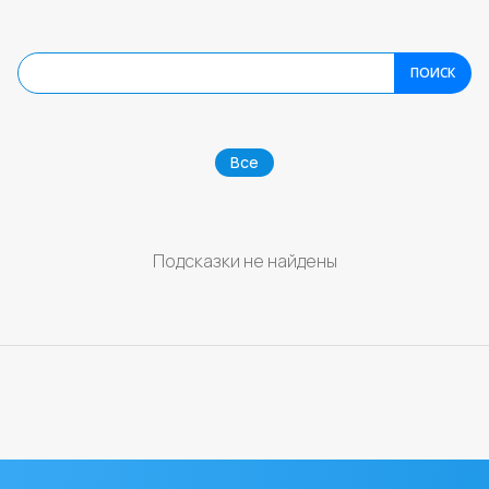
ПОИСК
Все
Подсказки не найдены