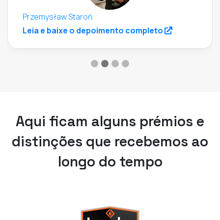
Przemysław Staroń
(opens in a 
Leia e baixe o depoimento completo
Aqui ficam alguns prémios e
distinções que recebemos ao
longo do tempo