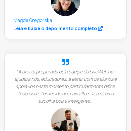
Magda Gregorska
(opens in a 
Leia e baixe o depoimento completo
"A oferta preparada pela equipe do LiveWebinar
ajudará nós, educadores, a estar com os alunos e
apoiá-los neste momento particularmente difícil.
Tudo isso é fornecido ao mais alto nível e é uma
escolha boa e inteligente."