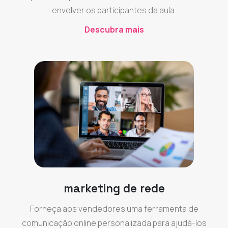
envolver os participantes da aula.
Descubra mais
marketing de rede
Forneça aos vendedores uma ferramenta de
comunicação online personalizada para ajudá-los