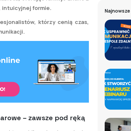
 intuicyjnej formie.
Najnowsze 
esjonalistów, którzy cenią czas,
unikacji.
narowe – zawsze pod ręką