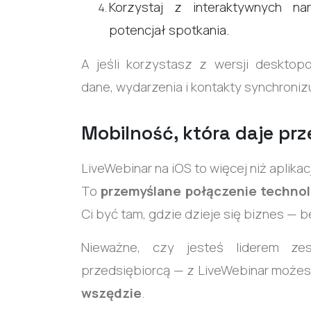
Korzystaj z interaktywnych n
potencjał spotkania.
A jeśli korzystasz z wersji desktop
dane, wydarzenia i kontakty synchroniz
Mobilność, która daje pr
LiveWebinar na iOS to więcej niż aplikac
To
przemyślane połączenie technolo
Ci być tam, gdzie dzieje się biznes — 
Nieważne, czy jesteś liderem ze
przedsiębiorcą — z LiveWebinar może
wszędzie
.