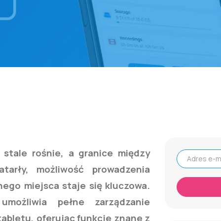
stale rośnie, a granice między
tarły, możliwość prowadzenia
Adres e-mail
ego miejsca staje się kluczowa.
umożliwia pełne zarządzanie
tabletu, oferując funkcje znane z