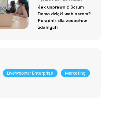
Jak usprawnić Scrum
Demo dzięki webinarom?
Poradnik dla zespołów
zdalnych
LiveWebinar Enterprise
Marketing