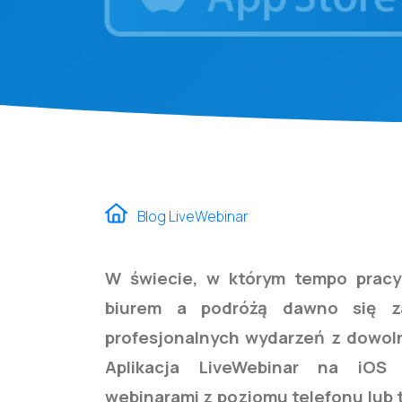
Blog LiveWebinar
W świecie, w którym tempo pracy 
biurem a podróżą dawno się za
profesjonalnych wydarzeń z dowoln
Aplikacja LiveWebinar na iOS 
webinarami z poziomu telefonu lub 