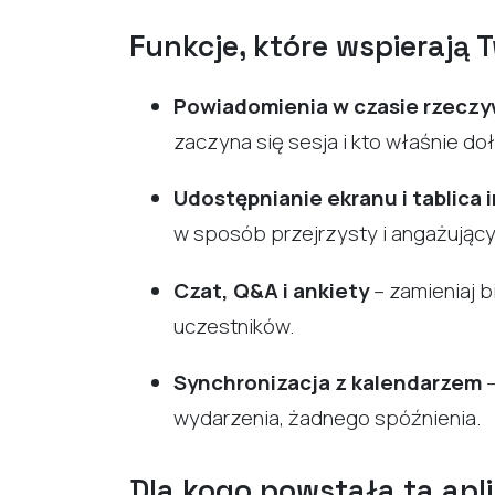
Funkcje, które wspierają
Powiadomienia w czasie rzecz
zaczyna się sesja i kto właśnie do
Udostępnianie ekranu i tablica
w sposób przejrzysty i angażujący
Czat, Q&A i ankiety
– zamieniaj 
uczestników.
Synchronizacja z kalendarzem
–
wydarzenia, żadnego spóźnienia.
Dla kogo powstała ta apl