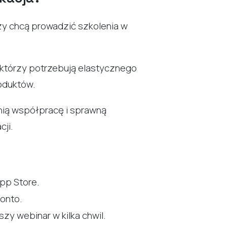
rzy chcą prowadzić szkolenia w
 którzy potrzebują elastycznego
roduktów.
enią współpracę i sprawną
cji.
pp Store.
konto.
szy webinar w kilka chwil.