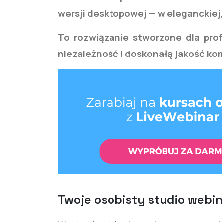
wersji desktopowej — w eleganckiej,
To rozwiązanie stworzone dla prof
niezależność i doskonałą jakość kom
Twoje osobisty studio webi