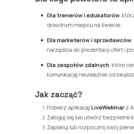
Dla trenerów i edukatorów
, któ
dowolnym miejscu na świecie.
Dla marketerów i sprzedawców
,
narzędzia do prezentacji ofert i p
Dla zespołów zdalnych
, które c
komunikację niezależnie od lokaliza
Jak zacząć?
Pobierz aplikację
LiveWebinar
z A
Zaloguj się lub utwórz bezpłatne 
Zaplanuj lub rozpocznij swój pierw