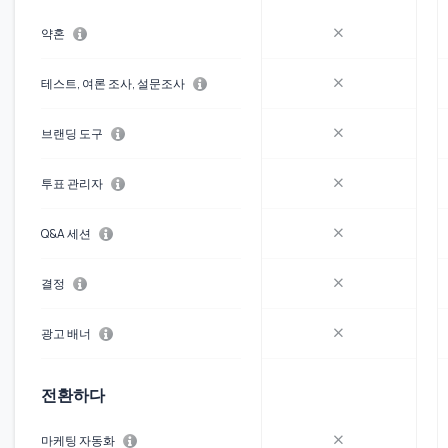
약혼
테스트, 여론 조사, 설문조사
브랜딩 도구
투표 관리자
Q&A 세션
결정
광고 배너
전환하다
마케팅 자동화