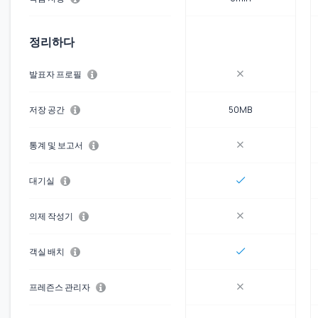
정리하다
발표자 프로필
저장 공간
50MB
통계 및 보고서
대기실
의제 작성기
객실 배치
프레즌스 관리자