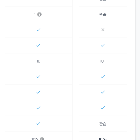
1
관습
10
10+
관습
10h
10h+