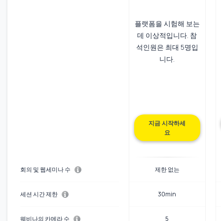
플랫폼을 시험해 보는
데 이상적입니다. 참
석인원은 최대 5명입
니다.
지금 시작하세
요
회의 및 웹세미나 수
제한 없는
세션 시간 제한
30min
웨비나의 카메라 수
5