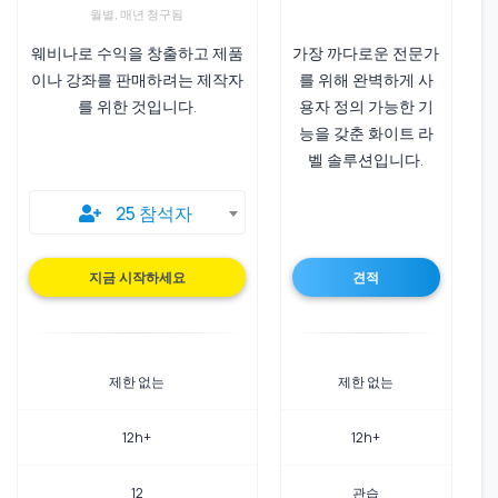
월별, 매년 청구됨
웨비나로 수익을 창출하고 제품
가장 까다로운 전문가
이나 강좌를 판매하려는 제작자
를 위해 완벽하게 사
를 위한 것입니다.
용자 정의 가능한 기
능을 갖춘 화이트 라
벨 솔루션입니다.
25 참석자
(OPENS IN A NEW
지금 시작하세요
견적
제한 없는
제한 없는
12h+
12h+
12
관습