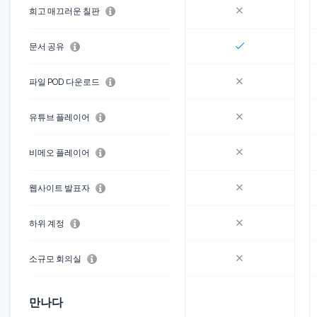
희고 매끄러운 칠판
문서 공유
파일 POD 다운로드
유튜브 플레이어
비메오 플레이어
웹사이트 발표자
하위 계정
소규모 회의실
만나다