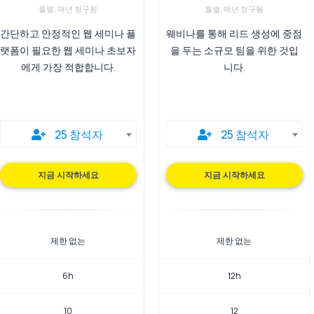
월별, 매년 청구됨
월별, 매년 청구됨
간단하고 안정적인 웹 세미나 플
웨비나를 통해 리드 생성에 중점
랫폼이 필요한 웹 세미나 초보자
을 두는 소규모 팀을 위한 것입
에게 가장 적합합니다.
니다.
25 참석자
25 참석자
지금 시작하세요
지금 시작하세요
제한 없는
제한 없는
6h
12h
10
12