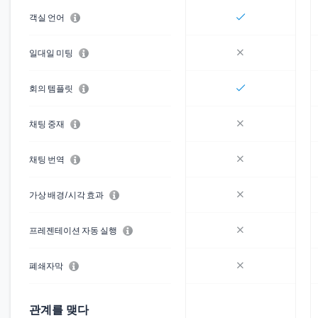
객실 언어
일대일 미팅
회의 템플릿
채팅 중재
채팅 번역
가상 배경/시각 효과
프레젠테이션 자동 실행
폐쇄자막
관계를 맺다