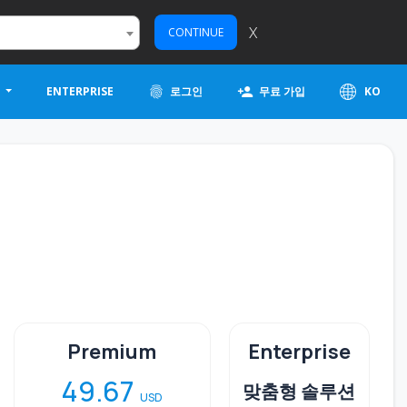
X
CONTINUE
원
ENTERPRISE
로그인
무료 가입
KO
Premium
Enterprise
49.67
맞춤형 솔루션
USD