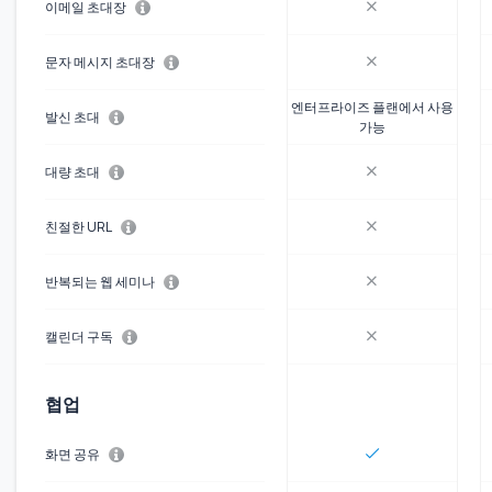
이메일 초대장
문자 메시지 초대장
엔터프라이즈 플랜에서 사용
발신 초대
가능
대량 초대
친절한 URL
반복되는 웹 세미나
캘린더 구독
협업
화면 공유