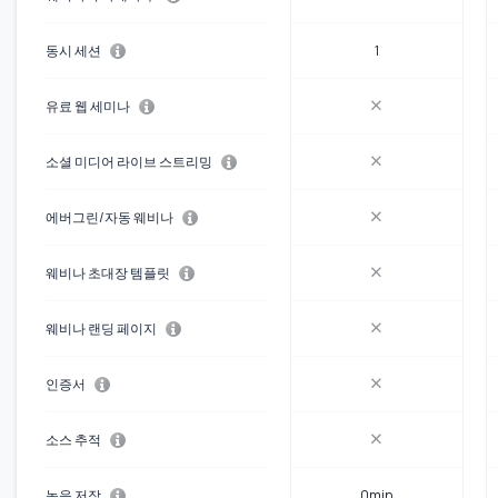
동시 세션
1
유료 웹 세미나
소셜 미디어 라이브 스트리밍
에버그린/자동 웨비나
웨비나 초대장 템플릿
웨비나 랜딩 페이지
인증서
소스 추적
녹음 저장
0min