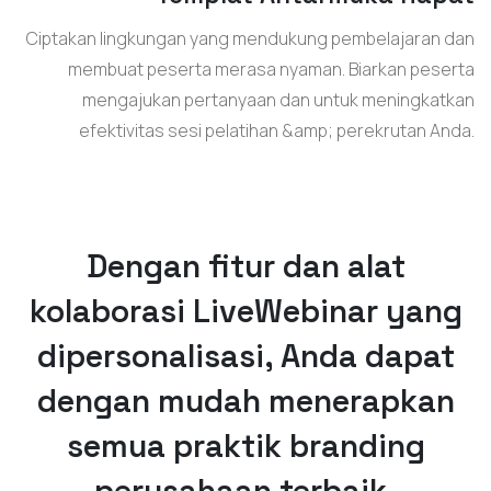
Ciptakan lingkungan yang mendukung pembelajaran dan
membuat peserta merasa nyaman. Biarkan peserta
mengajukan pertanyaan dan untuk meningkatkan
efektivitas sesi pelatihan &amp; perekrutan Anda.
Dengan fitur dan alat
kolaborasi LiveWebinar yang
dipersonalisasi, Anda dapat
dengan mudah menerapkan
semua praktik branding
perusahaan terbaik.