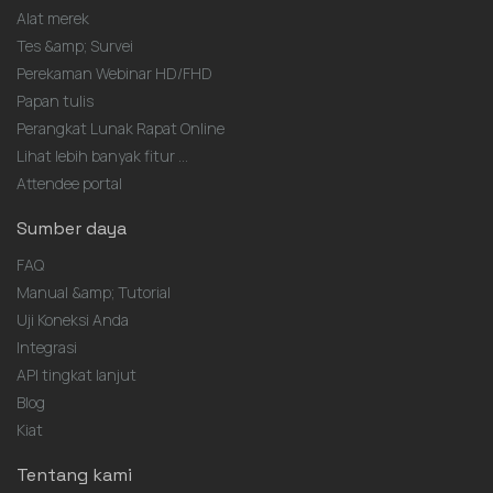
Alat merek
Tes &amp; Survei
Perekaman Webinar HD/FHD
Papan tulis
Perangkat Lunak Rapat Online
Lihat lebih banyak fitur ...
Attendee portal
Sumber daya
FAQ
Manual &amp; Tutorial
Uji Koneksi Anda
Integrasi
API tingkat lanjut
Blog
Kiat
Tentang kami