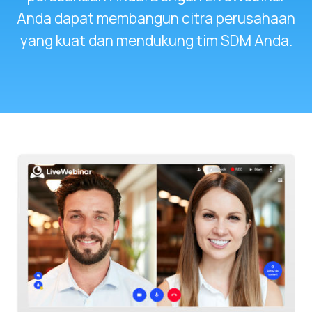
Anda dapat membangun citra perusahaan
yang kuat dan mendukung tim SDM Anda.