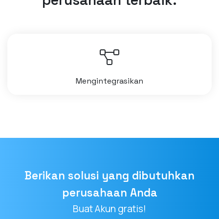
Mengintegrasikan
Berikan solusi yang dibutuhkan
perusahaan Anda
Buat Akun gratis!