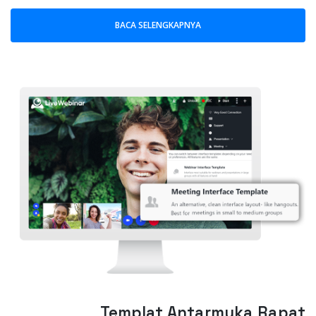
BACA SELENGKAPNYA
Templat Antarmuka Rapat