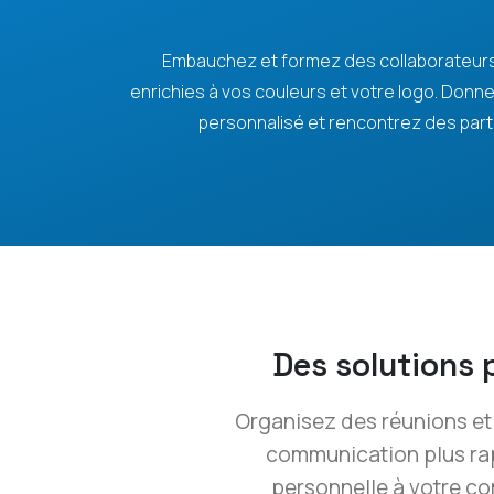
Embauchez et formez des collaborateurs
enrichies à vos couleurs et votre logo. Don
personnalisé et rencontrez des part
Des solutions 
Organisez des réunions et 
communication plus rap
personnelle à votre co