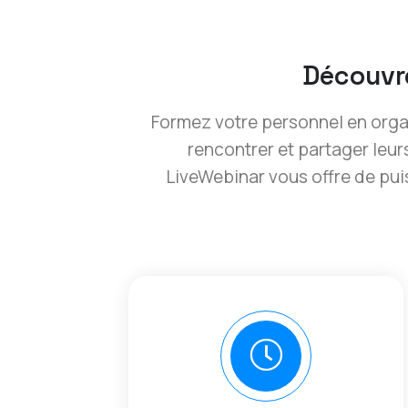
Découvre
Formez votre personnel en orga
rencontrer et partager leur
LiveWebinar vous offre de pui