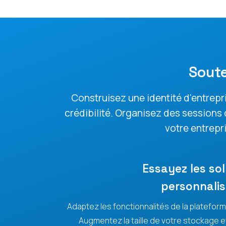
Sout
Construisez une identité d'entrepr
crédibilité. Organisez des sessions
votre entrepr
Essayez les so
personnalis
Adaptez les fonctionnalités de la platefor
Augmentez la taille de votre stockage e