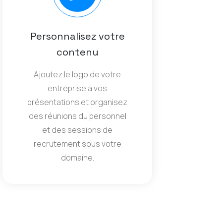
Personnalisez votre
contenu
Ajoutez le logo de votre
entreprise à vos
présentations et organisez
des réunions du personnel
et des sessions de
recrutement sous votre
domaine.