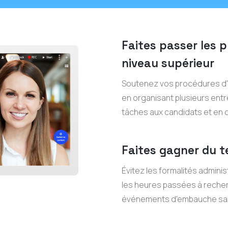
Faites passer les 
niveau supérieur
Soutenez vos procédures d'
en organisant plusieurs entr
tâches aux candidats et en c
Faites gagner du t
Évitez les formalités adminis
les heures passées à recher
événements d'embauche san