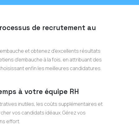
processus de recrutement au
embauche et obtenez d'excellents résultats
etiens d'embauche à la fois, en attribuant des
hoisissant enfin les meilleures candidatures.
emps à votre équipe RH
tratives inutiles, les coûts supplémentaires et
cher vos candidats idéaux. Gérez vos
s effort.