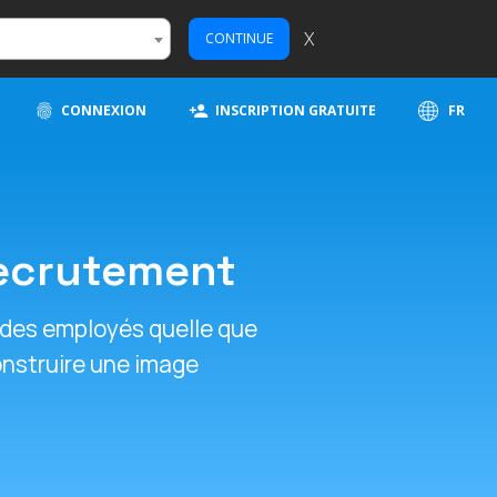
X
CONTINUE
CONNEXION
INSCRIPTION GRATUITE
FR
Recrutement
 des employés quelle que
construire une image