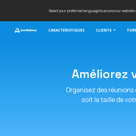
Select your preferred language to access our website 
CARACTÉRISTIQUES
CLIENTS
FORF
LIVEWEBINAR.COM
Améliorez 
Organisez des réunions 
soit la taille de v