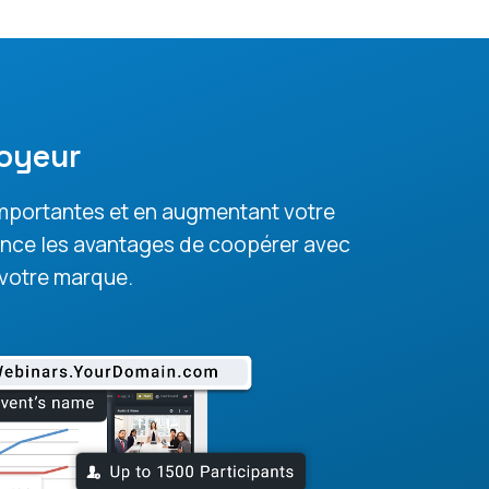
oyeur
 importantes et en augmentant votre
dence les avantages de coopérer avec
 votre marque.