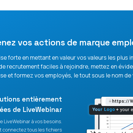
enez vos actions de marque empl
ise forte en mettant en valeur vos valeurs les plus
 de recrutement faciles à rejoindre, mettez en évi
ise et formez vos employés, le tout sous le nom de
lutions entièrement
ées de LiveWebinar
me LiveWebinar à vos besoins.
t connectez tous les fichiers