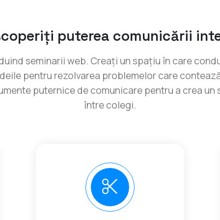
coperiți puterea comunicării int
uind seminarii web. Creați un spațiu în care condu
 ideile pentru rezolvarea problemelor care contea
rumente puternice de comunicare pentru a crea un 
între colegi.