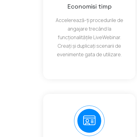
Economisi timp
Accelerează-ți procedurile de
angajare trecând la
funcționalitățile LiveWebinar.
Creați și duplicați scenarii de
evenimente gata de utilizare.