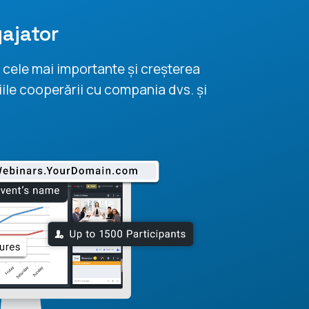
gajator
e cele mai importante și creșterea
ciile cooperării cu compania dvs. și