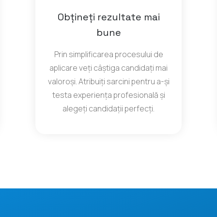
Obțineți rezultate mai
bune
Prin simplificarea procesului de
aplicare veți câștiga candidați mai
valoroși. Atribuiți sarcini pentru a-și
testa experiența profesională și
alegeți candidații perfecți.