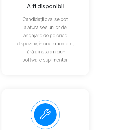
A fi disponibil
Candidații dvs. se pot
alătura sesiunilor de
angajare de pe orice
dispozitiv, în orice moment,
fără a instala niciun
software suplimentar.