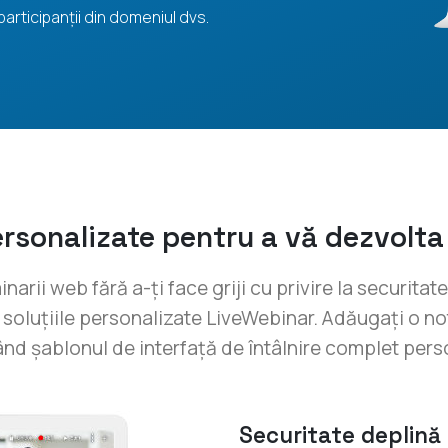
 participanții din domeniul dvs.
ersonalizate pentru a vă dezvolt
narii web fără a-ți face griji cu privire la securitat
soluțiile personalizate LiveWebinar. Adăugați o n
ând șablonul de interfață de întâlnire complet perso
Securitate deplină a