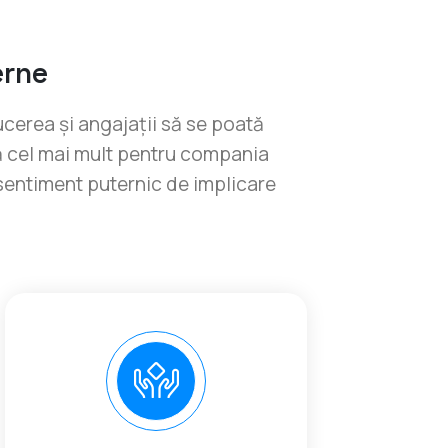
erne
cerea și angajații să se poată
ză cel mai mult pentru compania
sentiment puternic de implicare