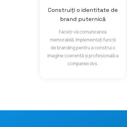
Construiți o identitate de
brand puternică
Faceți-vă comunicarea
memorabilă. Implementați funcții
de branding pentru a construi o
imagine coerentă și profesională a
companiei dvs.