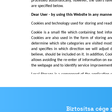
Biztosítsa cége