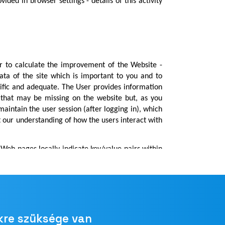
kre szüksége van