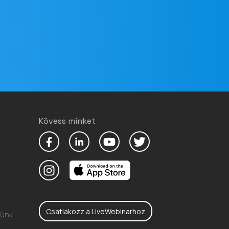
Kövess minket
Csatlakozz a LiveWebinarhoz
lünk