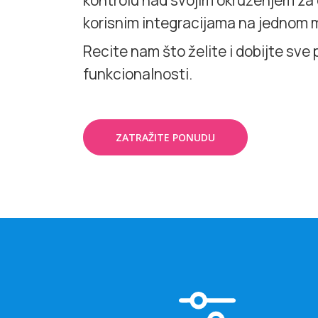
kontrolu nad svojim okruženjem za 
korisnim integracijama na jednom 
Recite nam što želite i dobijte sve
funkcionalnosti.
ZATRAŽITE PONUDU