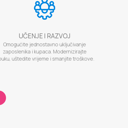
UČENJE I RAZVOJ
Omogućite jednostavno uključivanje
zaposlenika i kupaca. Modernizirajte
uku, uštedite vrijeme i smanjite troškove.