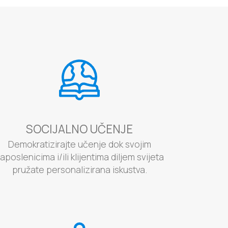
SOCIJALNO UČENJE
Demokratizirajte učenje dok svojim
aposlenicima i/ili klijentima diljem svijeta
pružate personalizirana iskustva.