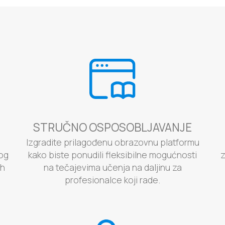
STRUČNO OSPOSOBLJAVANJE
Izgradite prilagođenu obrazovnu platformu
log
kako biste ponudili fleksibilne mogućnosti
z
ih
na tečajevima učenja na daljinu za
profesionalce koji rade.