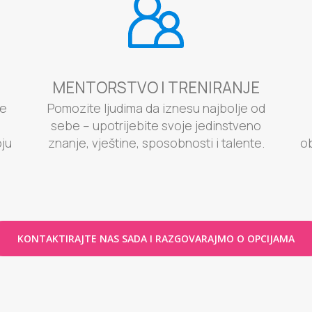
MENTORSTVO I TRENIRANJE
ne
Pomozite ljudima da iznesu najbolje od
sebe – upotrijebite svoje jedinstveno
oju
znanje, vještine, sposobnosti i talente.
ob
KONTAKTIRAJTE NAS SADA I RAZGOVARAJMO O OPCIJAMA