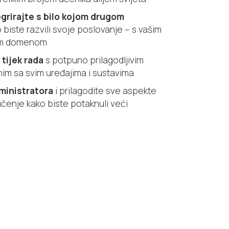
grirajte s bilo kojom drugom
 biste razvili svoje poslovanje – s vašim
om domenom
tijek rada
s potpuno prilagodljivim
im sa svim uređajima i sustavima
ministratora
i prilagodite sve aspekte
čenje kako biste potaknuli veći