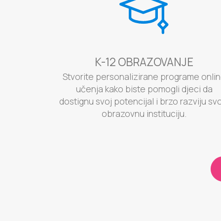
K-12 OBRAZOVANJE
Stvorite personalizirane programe onli
učenja kako biste pomogli djeci da
dostignu svoj potencijal i brzo razviju sv
obrazovnu instituciju.