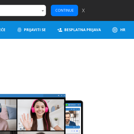
X
CONTINUE
EĆE
PRIJAVITI SE
BESPLATNA PRIJAVA
HR