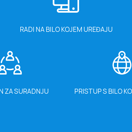
RADI NA BILO KOJEM UREĐAJU
N ZA SURADNJU
PRISTUP S BILO K