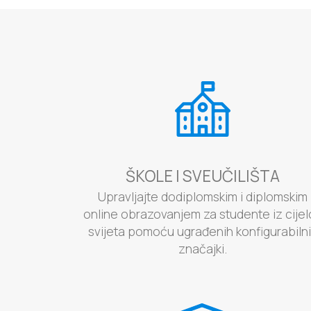
ŠKOLE I SVEUČILIŠTA
Upravljajte dodiplomskim i diplomskim
online obrazovanjem za studente iz cije
svijeta pomoću ugrađenih konfigurabiln
značajki.