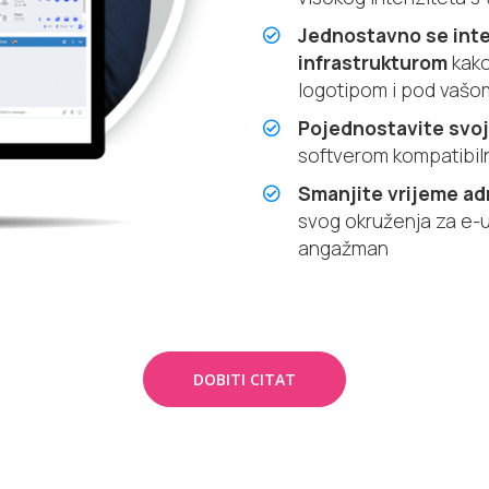
Jednostavno se inte
infrastrukturom
kako
logotipom i pod vaš
Pojednostavite svoj 
softverom kompatibiln
Smanjite vrijeme ad
svog okruženja za e-u
angažman
DOBITI CITAT