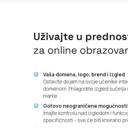
Uživajte u prednos
za online obrazovan
Vaša domena, logo, brend i izgled
Ostavite dojam na svoje učenike inte
domenom. Prilagodite izgled sučelja 
marke.
Gotovo neograničene mogućnosti
Imajte kontrolu nad izgledom i funkci
specifičnosti - sve će biti kreirano pr