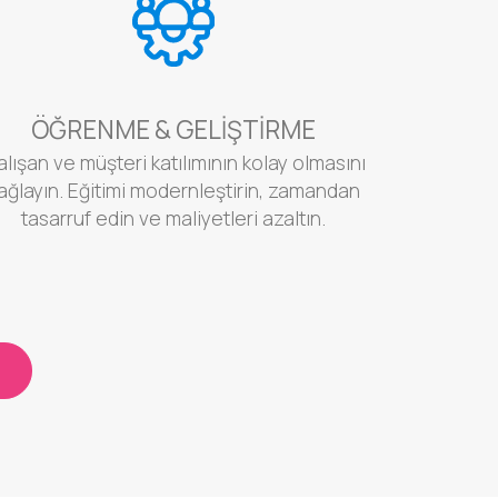
ÖĞRENME & GELIŞTIRME
lışan ve müşteri katılımının kolay olmasını
ağlayın. Eğitimi modernleştirin, zamandan
tasarruf edin ve maliyetleri azaltın.