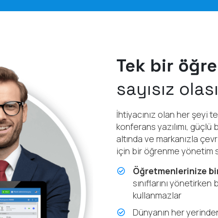
Tek bir öğr
sayısız olası
İhtiyacınız olan her şeyi te
konferans yazılımı, güçlü b
altında ve markanızla çevri
için bir öğrenme yönetim 
Öğretmenlerinize bir
sınıflarını yönetirken 
kullanmazlar
Dünyanın her yerinde