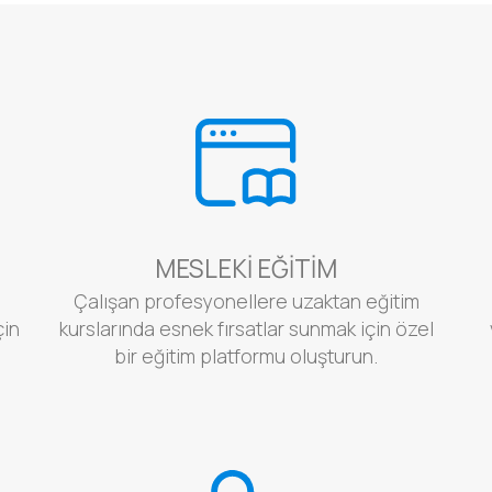
MESLEKI EĞITIM
Çalışan profesyonellere uzaktan eğitim
çin
kurslarında esnek fırsatlar sunmak için özel
bir eğitim platformu oluşturun.