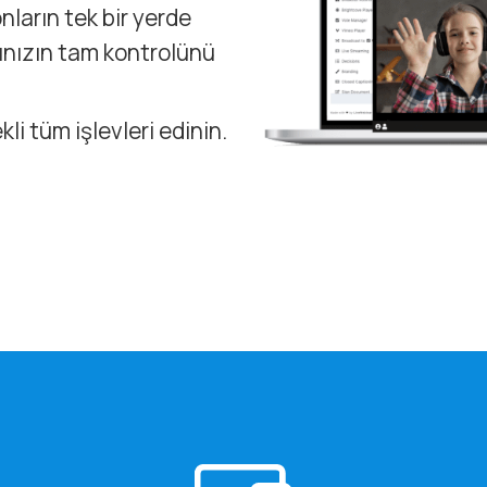
nların tek bir yerde
ınızın tam kontrolünü
li tüm işlevleri edinin.