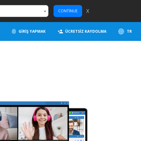
X
CONTINUE
GIRIŞ YAPMAK
ÜCRETSIZ KAYDOLMA
TR