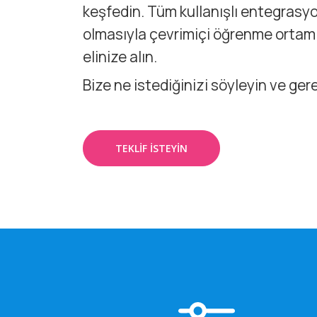
keşfedin. Tüm kullanışlı entegrasyo
olmasıyla çevrimiçi öğrenme ortam
elinize alın.
Bize ne istediğinizi söyleyin ve gerek
TEKLIF ISTEYIN