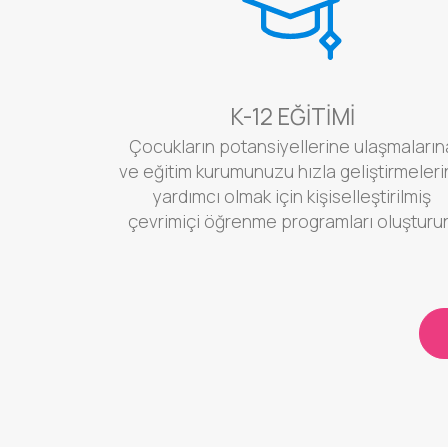
K-12 EĞITIMI
Çocukların potansiyellerine ulaşmaların
ve eğitim kurumunuzu hızla geliştirmeler
yardımcı olmak için kişiselleştirilmiş
çevrimiçi öğrenme programları oluşturu