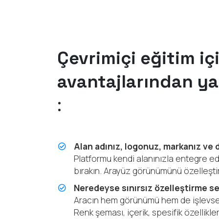
Çevrimiçi eğitim iç
avantajlarından ya
:
Alan adınız, logonuz, markanız ve 
Platformu kendi alanınızla entegre ed
bırakın. Arayüz görünümünü özelleştirin
Neredeyse sınırsız özelleştirme s
Aracın hem görünümü hem de işlevsell
Renk şeması, içerik, spesifik özellikl