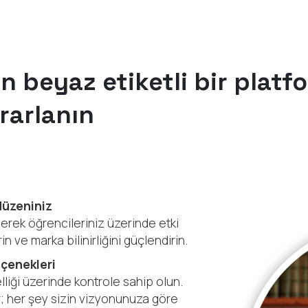
in beyaz etiketli bir plat
rarlanın
düzeniniz
erek öğrencileriniz üzerinde etki
 ve marka bilinirliğini güçlendirin.
eçenekleri
iği üzerinde kontrole sahip olun.
er; her şey sizin vizyonunuza göre