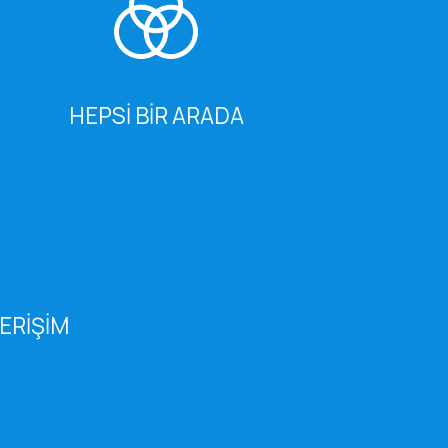
HEPSI BIR ARADA
ERIŞIM