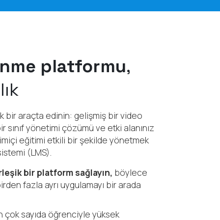
enme platformu
,
lık
k bir araçta edinin: gelişmiş bir video
ir sınıf yönetimi çözümü ve etki alanınız
miçi eğitimi etkili bir şekilde yönetmek
sistemi (LMS).
leşik bir platform sağlayın,
böylece
birden fazla ayrı uygulamayı bir arada
n çok sayıda öğrenciyle yüksek