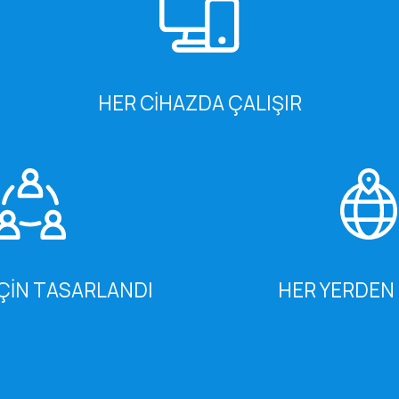
HER CIHAZDA ÇALIŞIR
 IÇIN TASARLANDI
HER YERDEN 