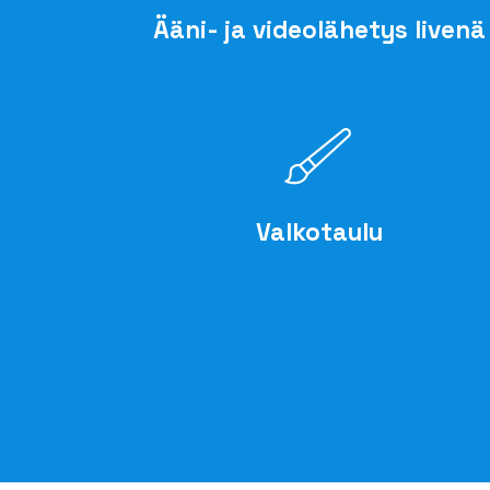
Ääni- ja videolähetys livenä
Valkotaulu