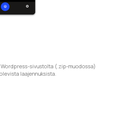
en Wordpress-sivustolta (.zip-muodossa)
olevista laajennuksista.