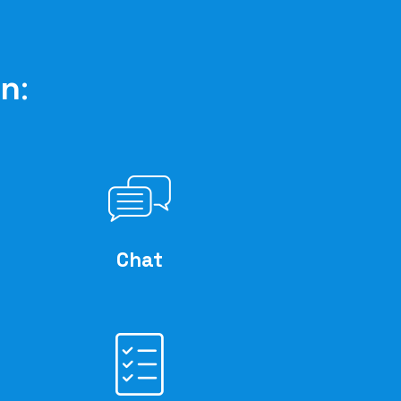
en
:
Chat