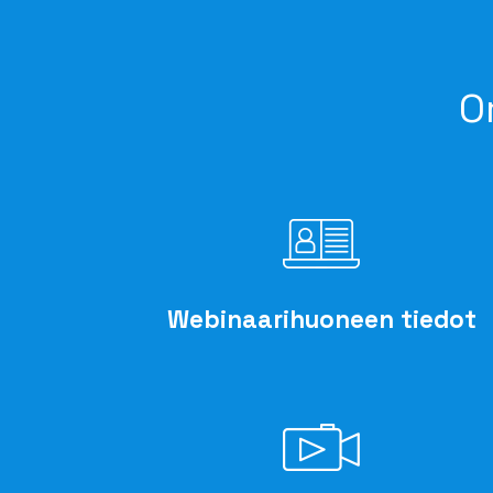
O
Webinaarihuoneen tiedot