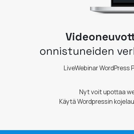
Videoneuvott
onnistuneiden ver
LiveWebinar WordPress Pl
Nyt voit upottaa we
Käytä Wordpressin kojelau