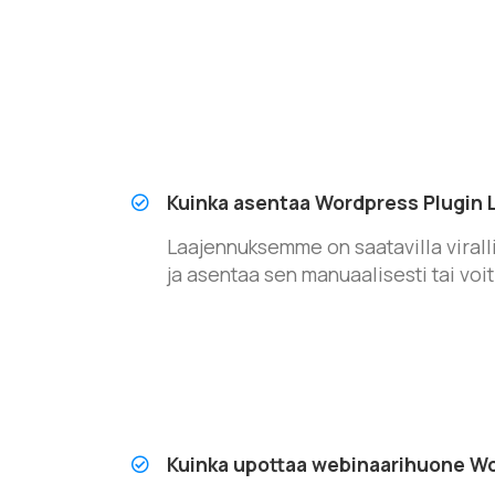
Kuinka asentaa Wordpress Plugin 
Laajennuksemme on saatavilla virall
ja asentaa sen manuaalisesti tai voi
Kuinka upottaa webinaarihuone Wo