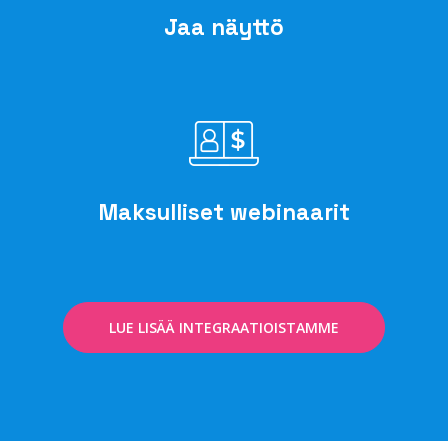
Jaa näyttö
Maksulliset webinaarit
LUE LISÄÄ INTEGRAATIOISTAMME