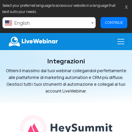
Select your preferred language to access our website in a language that
X
best suits your needs.
English
CONTINUE
Integrazioni
LIVEWEBINAR.COM
Ottieni il massimo dai tuoi webinar collegandoli perfettamente
alle piattaforme di marketing automation e CRM più diffuse.
Gestisci tutti i tuoi strumenti di automazione e collegali al tuo
account LiveWebinar.