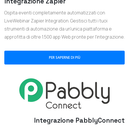
Integrazione Zapier
Ospita eventi completamente automatizzati con
LiveWebinar Zapier Integration. Gestisci tutti i tuoi
strumenti di automazione da un'unica piattaforma e
approfitta di oltre 1.500 app Web pronte per l'integrazione.
PER SAPERNE DI PIÙ
Integrazione PabblyConnect