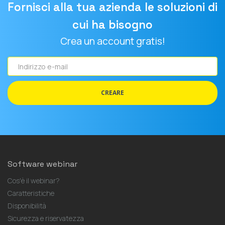
Fornisci alla tua azienda le soluzioni di
cui ha bisogno
Crea un account gratis!
Indirizzo
e-
mail
CREARE
Software webinar
Cos'è il webinar?
Caratteristiche
Disponibilità
Sicurezza e riservatezza