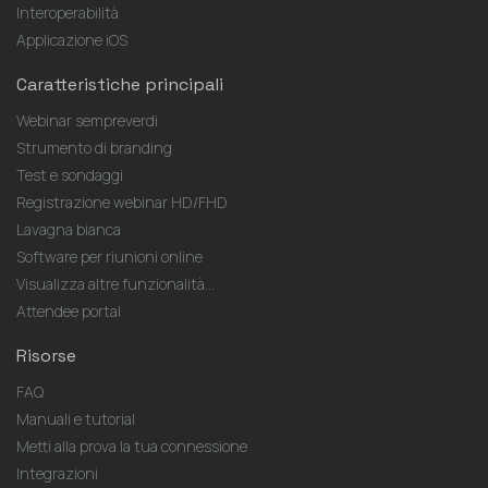
Interoperabilità
Applicazione iOS
Caratteristiche principali
Webinar sempreverdi
Strumento di branding
Test e sondaggi
Registrazione webinar HD/FHD
Lavagna bianca
Software per riunioni online
Visualizza altre funzionalità...
Attendee portal
Risorse
FAQ
Manuali e tutorial
Metti alla prova la tua connessione
Integrazioni