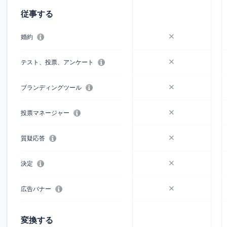
従事する
婚約
テスト、投票、アンケート
ブランディングツール
投票マネージャー
質疑応答
決定
広告バナー
変換する