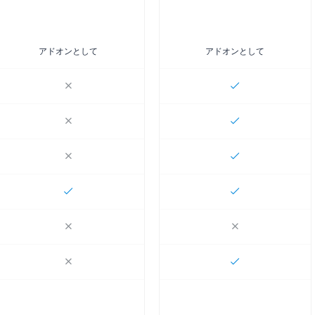
アドオンとして
アドオンとして