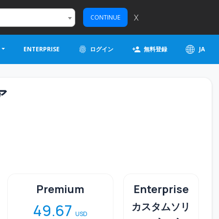
X
CONTINUE
ENTERPRISE
ログイン
無料登録
JA
ア
Premium
Enterprise
カスタムソリ
49.67
USD