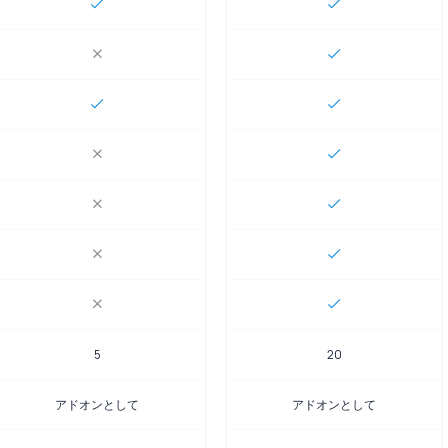
5
20
アドオンとして
アドオンとして