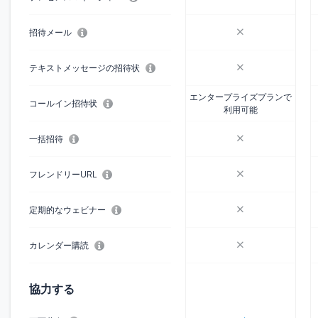
招待メール
テキストメッセージの招待状
エンタープライズプランで
コールイン招待状
利用可能
一括招待
フレンドリーURL
定期的なウェビナー
カレンダー購読
協力する