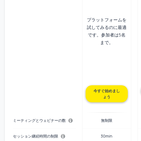
プラットフォームを
試してみるのに最適
です。参加者は5名
まで。
今すぐ始めまし
ょう
ミーティングとウェビナーの数
無制限
セッション継続時間の制限
30min