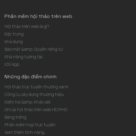
Phần mềm hội thảo trên web
Hội thảo trên web là gì?
Đặc trưng
khả dụng
Bảo mật &amp; Quyền riêng tư
Khả năng tương tác
iOS App
Những đặc điểm chính
Hội thảo trực tuyến thường xanh
Công cụ xây dựng thương hiệu
Kiểm tra &amp; Khảo sát
Ghi lại hội thảo trên web HD/FHD
Bảng trắng
Phần mềm họp trực tuyến
Xem thêm tính năng...