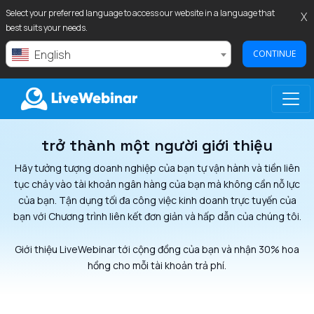
Select your preferred language to access our website in a language that
X
best suits your needs.
English
CONTINUE
trở thành một người giới thiệu
LIVEWEBINAR.COM
Hãy tưởng tượng doanh nghiệp của bạn tự vận hành và tiền liên
tục chảy vào tài khoản ngân hàng của bạn mà không cần nỗ lực
của bạn. Tận dụng tối đa công việc kinh doanh trực tuyến của
bạn với Chương trình liên kết đơn giản và hấp dẫn của chúng tôi.
Giới thiệu LiveWebinar tới cộng đồng của bạn và nhận 30% hoa
hồng cho mỗi tài khoản trả phí.