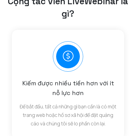
Cộng tác viên LiveWebinar là
gì?
Kiếm được nhiều tiền hơn với ít
nỗ lực hơn
Để bắt đầu, tất cả những gì bạn cần là có một
trang web hoặc hồ sơ xã hội để đặt quảng
cáo và chúng tôi sẽ lo phần còn lại.