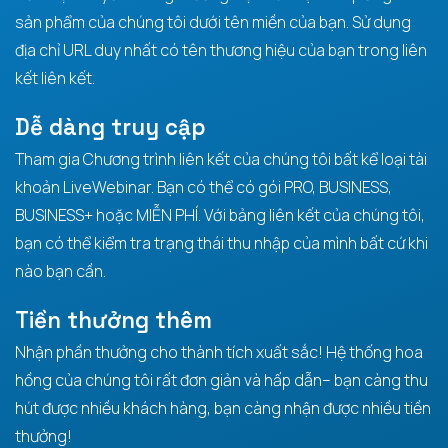
sản phẩm của chúng tôi dưới tên miền của bạn. Sử dụng
địa chỉ URL duy nhất có tên thương hiệu của bạn trong liên
kết liên kết.
Dễ dàng truy cập
Tham gia Chương trình liên kết của chúng tôi bất kể loại tài
khoản LiveWebinar. Bạn có thể có gói PRO, BUSINESS,
BUSINESS+ hoặc MIỄN PHÍ. Với bảng liên kết của chúng tôi,
bạn có thể kiểm tra trạng thái thu nhập của mình bất cứ khi
nào bạn cần.
Tiền thưởng thêm
Nhận phần thưởng cho thành tích xuất sắc! Hệ thống hoa
hồng của chúng tôi rất đơn giản và hấp dẫn– bạn càng thu
hút được nhiều khách hàng, bạn càng nhận được nhiều tiền
thưởng!