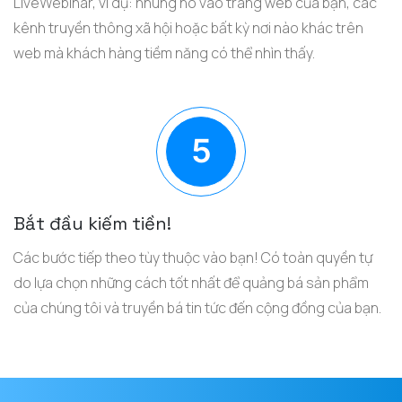
LiveWebinar, ví dụ: nhúng nó vào trang web của bạn, các
kênh truyền thông xã hội hoặc bất kỳ nơi nào khác trên
web mà khách hàng tiềm năng có thể nhìn thấy.
Bắt đầu kiếm tiền!
Các bước tiếp theo tùy thuộc vào bạn! Có toàn quyền tự
do lựa chọn những cách tốt nhất để quảng bá sản phẩm
của chúng tôi và truyền bá tin tức đến cộng đồng của bạn.