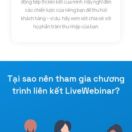
động tiếp thị liên kết của mình. Hãy nghĩ đến
các chiến lược của riêng bạn để thu hút
khách hàng – ví dụ: hãy xem xét chia sẻ với
họ phần trăm thu nhập của bạn.
Tại sao nên tham gia chương
trình liên kết LiveWebinar?