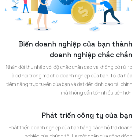
Biến doanh nghiệp của bạn thành
doanh nghiệp chắc chắn
Nhân đôi thu nhập với độ chắc chắn cao và không có rủi ro
là cơ hội trong mơ cho doanh nghiệp của bạn. Tối đa hóa
tiềm năng trực tuyến của bạn và đạt đến đỉnh cao tài chính
mà không cần tốn nhiều tiền hơn.
Phát triển công ty của bạn
Phát triển doanh nghiệp của bạn bằng cách hỗ trợ doanh
nghiệp của chúng tôi. Là một phần của cộng đồng