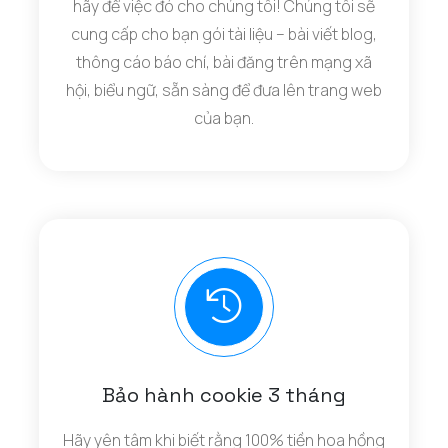
hãy để việc đó cho chúng tôi! Chúng tôi sẽ
cung cấp cho bạn gói tài liệu – bài viết blog,
thông cáo báo chí, bài đăng trên mạng xã
hội, biểu ngữ, sẵn sàng để đưa lên trang web
của bạn.
Bảo hành cookie 3 tháng
Hãy yên tâm khi biết rằng 100% tiền hoa hồng