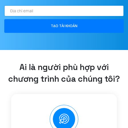
Địa
chỉ
email
TẠO TÀI KHOẢN
Ai là người phù hợp với
chương trình của chúng tôi?