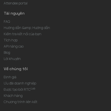
Attendee portal
Tài nguyên
FAQ
Hướng dẫn &amp; Hướng dẫn
Kiểm tra kết nối của bạn
Tích hợp
API nâng cao
Blog
Lời khuyên
Về chúng tôi
Định giá
Ưu đãi doanh nghiệp
Lab
Được tạo bởi RTC
Khách hàng
Chương trình liên kết