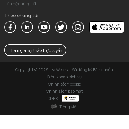
Liên hệ chúng tôi
Theo chúng tôi
Tham gia hội thảo trực tuyến
Copyright © 2026 LiveWebinar. Đã đăng ký Bản quyền.
Điều khoản dịch vụ
Chính sách cookie
Chính sách bảo mật
GDPR
Tiếng Việt