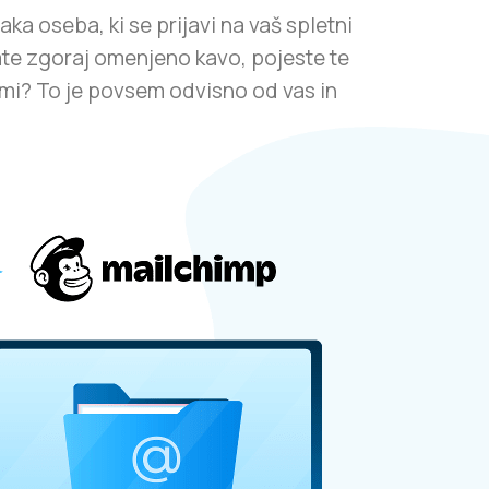
aka oseba, ki se prijavi na vaš spletni
e zgoraj omenjeno kavo, pojeste te
imi? To je povsem odvisno od vas in