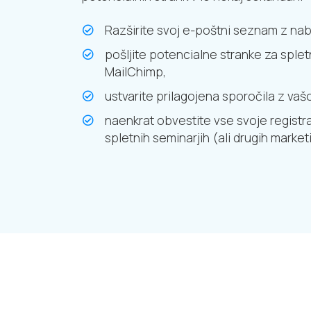
Razširite svoj e-poštni seznam z nab
pošljite potencialne stranke za spl
MailChimp,
ustvarite prilagojena sporočila z va
naenkrat obvestite vse svoje registra
spletnih seminarjih (ali drugih market