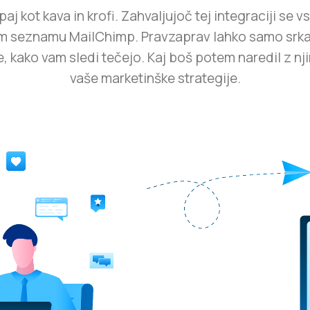
 kot kava in krofi. Zahvaljujoč tej integraciji se vs
m seznamu MailChimp. Pravzaprav lahko samo srkat
, kako vam sledi tečejo. Kaj boš potem naredil z nj
vaše marketinške strategije.