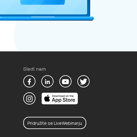
Sledi nam
Pridružite se LiveWebinarju