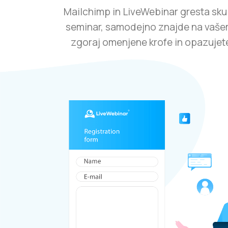
Mailchimp in LiveWebinar gresta skupaj
seminar, samodejno znajde na vaše
zgoraj omenjene krofe in opazujete