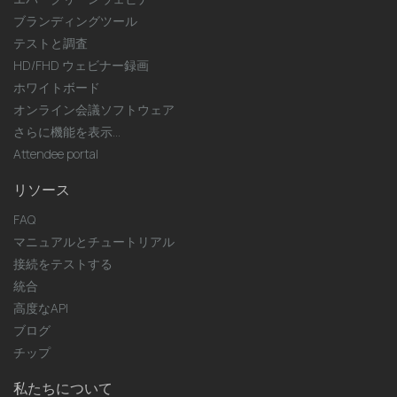
ブランディングツール
テストと調査
HD/FHD ウェビナー録画
ホワイトボード
オンライン会議ソフトウェア
さらに機能を表示...
Attendee portal
リソース
FAQ
マニュアルとチュートリアル
接続をテストする
統合
高度なAPI
ブログ
チップ
私たちについて