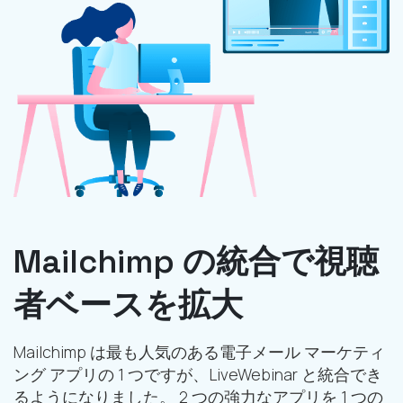
Mailchimp の統合で視聴
者ベースを拡大
Mailchimp は最も人気のある電子メール マーケティ
ング アプリの 1 つですが、LiveWebinar と統合でき
るようになりました。 2 つの強力なアプリを 1 つの