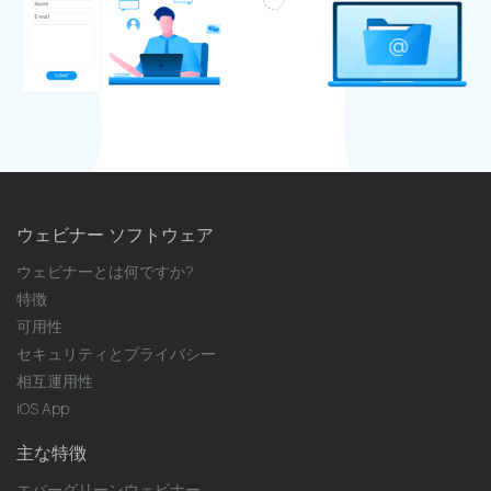
ウェビナー ソフトウェア
ウェビナーとは何ですか?
特徴
可用性
セキュリティとプライバシー
相互運用性
iOS App
主な特徴
エバーグリーンウェビナー