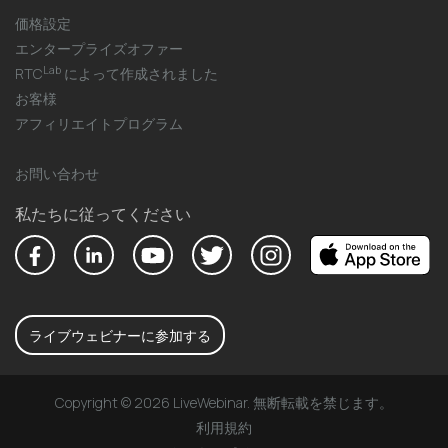
価格設定
エンタープライズオファー
Lab
RTC
によって作成されました
お客様
アフィリエイトプログラム
お問い合わせ
私たちに従ってください
ライブウェビナーに参加する
Copyright © 2026 LiveWebinar. 無断転載を禁じます。
利用規約