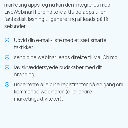
marketing apps, og nu kan den integreres med
LiveWebinar! Forbind to kraftfulde apps til én
fantastisk løsning til generering af leads på få
sekunder.
Udvid din e-mail-liste med et sæt smarte
taktikker,
send dine webinar leads direkte til MailChimp,
lav skræddersyede budskaber med dit
branding,
underrette alle dine registranter på én gang om
kommende webinarer (eller andre
marketingaktiviteter).