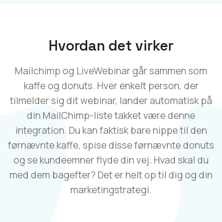
Hvordan det virker
Mailchimp og LiveWebinar går sammen som
kaffe og donuts. Hver enkelt person, der
tilmelder sig dit webinar, lander automatisk på
din MailChimp-liste takket være denne
integration. Du kan faktisk bare nippe til den
førnævnte kaffe, spise disse førnævnte donuts
og se kundeemner flyde din vej. Hvad skal du
med dem bagefter? Det er helt op til dig og din
marketingstrategi.