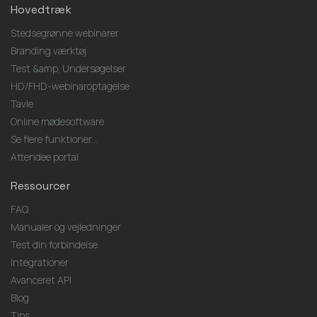
Hovedtræk
Stedsegrønne webinarer
Branding værktøj
Test &amp; Undersøgelser
HD/FHD-webinaroptagelse
Tavle
Online mødesoftware
Se flere funktioner...
Attendee portal
Ressourcer
FAQ
Manualer og vejledninger
Test din forbindelse
Integrationer
Avanceret API
Blog
Tips