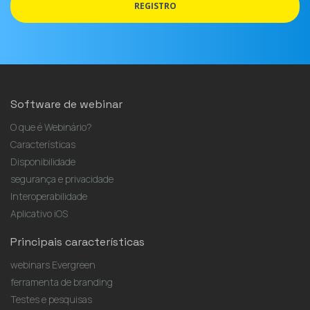
email
REGISTRO
Software de webinar
O que é Webinário?
Características
Disponibilidade
segurança e privacidade
Interoperabilidade
Aplicativo iOS
Principais características
webinars Evergreen
ferramenta de branding
Testes e pesquisas