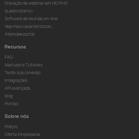
Gravação de webinar em HD/FHD
quadro branco
Software de reunião on-line
Veja mais características...
Attendee portal
Recursos
FAQ
Manuais e Tutoriais
Teste sua conexão
Integrações
API avançada
blog
Pontas
Sobre nós
Preços
Oferta Empresarial