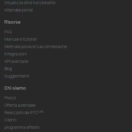
Visualizza altre funzionalità...
Attendee portal
Risorse
FAQ
Manuali e tutorial
Metti alla prova la tua connessione
Integrazioni
API avanzata
Blog
Suggerimenti
Chi siamo
Prezzi
Offerta aziendale
Lab
Realizzato da RTC
Clienti
programma affiliato