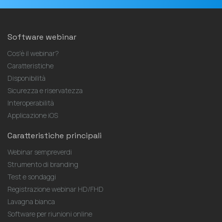
Software webinar
Cos'è il webinar?
Caratteristiche
Disponibilità
Sicurezza e riservatezza
Interoperabilità
Applicazione iOS
Caratteristiche principali
Webinar sempreverdi
Strumento di branding
Test e sondaggi
Registrazione webinar HD/FHD
Lavagna bianca
Software per riunioni online