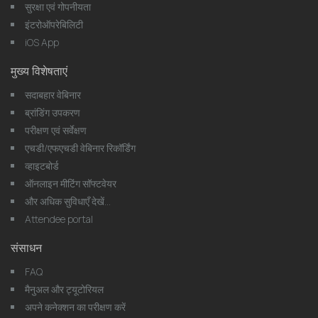
सुरक्षा एवं गोपनीयता
इंटरोऑपरेबिलिटी
iOS App
मुख्य विशेषताएं
सदाबहार वेबिनार
ब्रांडिंग उपकरण
परीक्षण एवं सर्वेक्षण
एचडी/एफएचडी वेबिनार रिकॉर्डिंग
व्हाइटबोर्ड
ऑनलाइन मीटिंग सॉफ्टवेयर
और अधिक सुविधाएँ देखें...
Attendee portal
संसाधन
FAQ
मैनुअल और ट्यूटोरियल
अपने कनेक्शन का परीक्षण करें