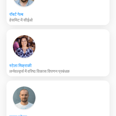
रॉबर्ट गेल्ब
हेसमिट में सीईओ
स्टेला मिक्राकी
लर्नवर्ल्ड्स में वरिष्ठ विकास विपणन प्रबंधक