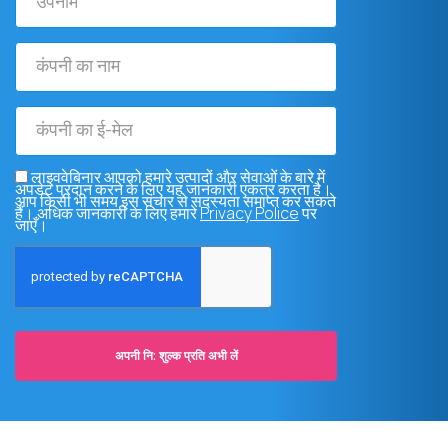
कंपनी
का
नाम
कंपनी
का
ई-
लाइववेबिनार आपको हमारे उत्पादों और सेवाओं के बारे में
अपडेट प्रदान करने के लिए यह जानकारी एकत्र करता है।
आप किसी भी समय इस संचार से सदस्यता समाप्त कर सकते
मेल
हैं। अधिक जानकारी के लिए हमारे
Privacy Police
पर
जाएँ।
अपनी नि: शुल्क प्रति अभी लें