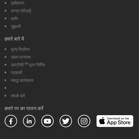
एकीकरण
उन्नत एपीआई
ब्लॉग
सुझावों
हमारे बारे में
मूल्य निर्धारण
उद्यम प्रस्ताव
लैब
आरटीसी
द्वारा निर्मित
ग्राहकों
संबद्ध कार्यक्रम
संपर्क करें
हमारे पर का पालन करें