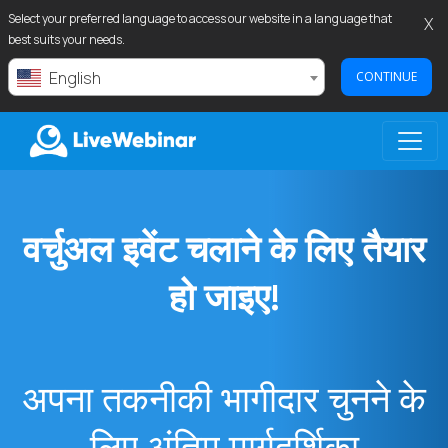
Select your preferred language to access our website in a language that
X
best suits your needs.
English
CONTINUE
LIVEWEBINAR.COM
वर्चुअल इवेंट चलाने के लिए तैयार
हो जाइए!
अपना तकनीकी भागीदार चुनने के