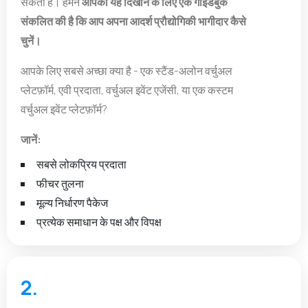
सकता है। हमने
आपको यह दिखाने के लिए एक गाइडबुक
संकलित की है कि आप अपना आदर्श प्रौद्योगिकी भागीदार कैसे
चुनें।
आपके लिए सबसे अच्छा क्या है - एक स्टैंड-अलोन वर्चुअल
प्लेटफ़ॉर्म, एवी प्रदाता, वर्चुअल इवेंट एजेंसी, या एक कस्टम
वर्चुअल इवेंट प्लेटफ़ॉर्म?
जानें:
सबसे लोकप्रिय प्रदाता
फीचर तुलना
मूल्य निर्धारण पैकेज
प्रत्येक समाधान के पक्ष और विपक्ष
2.