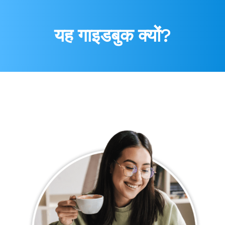
यह गाइडबुक क्यों?