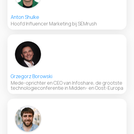
Anton Shulke
Hoofd Influencer Marketing bij SEMrush
Grzegorz Borowski
Mede-oprichter en CEO van Infoshare, de grootste
technologieconferentie in Midden- en Oost-Europa