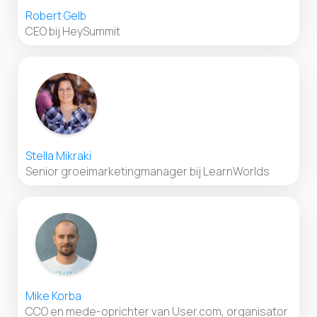
Robert Gelb
CEO bij HeySummit
Stella Mikraki
Senior groeimarketingmanager bij LearnWorlds
Mike Korba
CCO en mede-oprichter van User.com, organisator