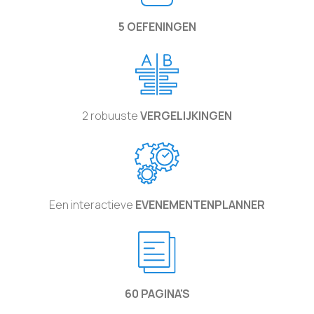
5 OEFENINGEN
2 robuuste
VERGELIJKINGEN
Een interactieve
EVENEMENTENPLANNER
60 PAGINA'S