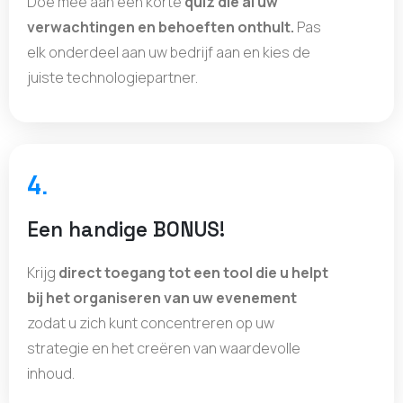
Doe mee aan een korte
quiz die al uw
verwachtingen en behoeften onthult.
Pas
elk onderdeel aan uw bedrijf aan en kies de
juiste technologiepartner.
4.
Een handige BONUS!
Krijg
direct toegang tot een tool die u helpt
bij het organiseren van uw evenement
zodat u zich kunt concentreren op uw
strategie en het creëren van waardevolle
inhoud.