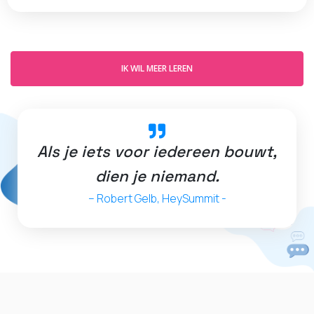
IK WIL MEER LEREN
Als je iets voor iedereen bouwt,
dien je niemand.
– Robert Gelb, HeySummit -