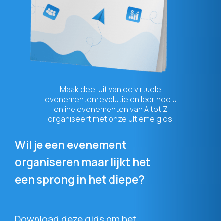
Maak deel uit van de virtuele
evenementenrevolutie en leer hoe u
online evenementen van A tot Z
organiseert met onze ultieme gids.
Wil je een evenement
organiseren maar lijkt het
een sprong in het diepe?
Download deze gids om het