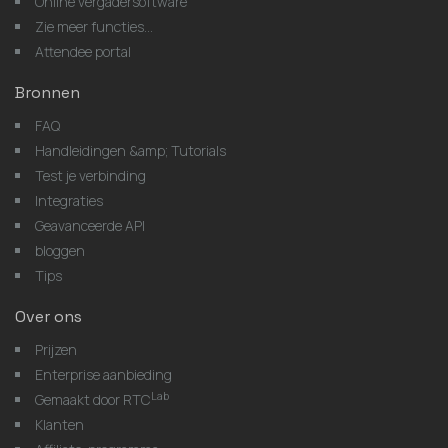
Online vergadersoftware
Zie meer functies...
Attendee portal
Bronnen
FAQ
Handleidingen &amp; Tutorials
Test je verbinding
Integraties
Geavanceerde API
bloggen
Tips
Over ons
Prijzen
Enterprise aanbieding
Lab
Gemaakt door RTC
Klanten