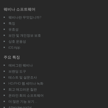
웨비나 소프트웨어
웨비나란 무엇입니까?
특징
유효성
보안 및 개인정보 보호
상호 운용성
iOS App
주요 특징
에버그린 웨비나
브랜딩 도구
테스트 및 설문조사
HD/FHD 웹 세미나 녹화
희고 매끄러운 칠판
온라인 회의 소프트웨어
더 많은 기능 보기 ...
Attendee portal