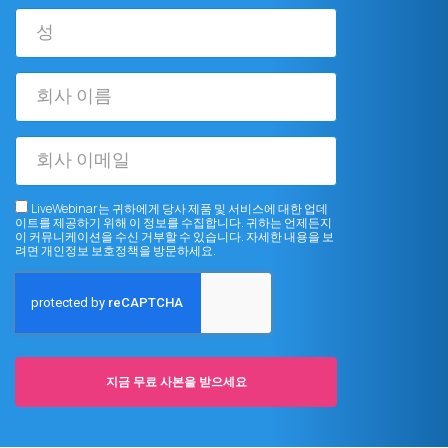
성
회
사
이
회
름
사
이
LiveWebinar는 귀하에게 당사 제품 및 서비스에 대한 업데
이트를 제공하기 위해 이 정보를 수집합니다. 귀하는 언제든지
메
이 커뮤니케이션을 수신 거부할 수 있습니다. 자세한 내용을 보
려면
개인정보 보호정책
을 방문하세요.
일
지금 무료 사본을 받으세요