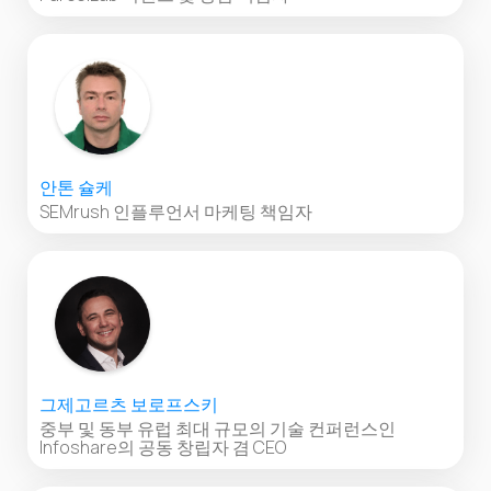
안톤 슐케
SEMrush 인플루언서 마케팅 책임자
그제고르츠 보로프스키
중부 및 동부 유럽 최대 규모의 기술 컨퍼런스인
Infoshare의 공동 창립자 겸 CEO