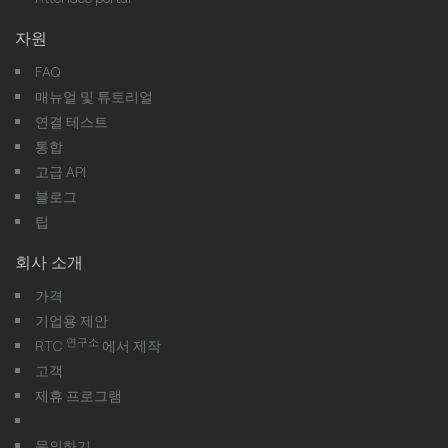
자원
FAQ
매뉴얼 및 튜토리얼
연결 테스트
통합
고급 API
블로그
팁
회사 소개
가격
기업용 제안
연구소
RTC
에서 제작
고객
제휴 프로그램
문의하기