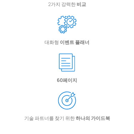
2가지 강력한
비교
대화형
이벤트 플래너
60페이지
기술 파트너를 찾기 위한
하나의 가이드북