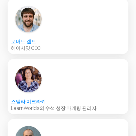
로버트 겔브
헤이서밋 CEO
스텔라 미크라키
LearnWorlds의 수석 성장 마케팅 관리자